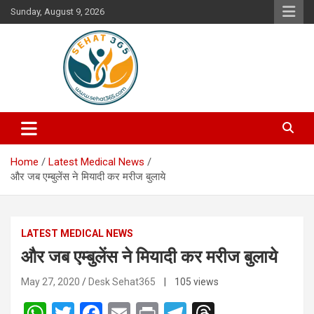
Skip
Sunday, August 9, 2026
to
content
Your's Complete Health Guide
Sehat365
Home
Latest Medical News
और जब एम्बुलेंस ने मियादी कर मरीज बुलाये
LATEST MEDICAL NEWS
और जब एम्बुलेंस ने मियादी कर मरीज बुलाये
May 27, 2020
Desk Sehat365
| 105 views
W
T
F
E
Pr
T
T