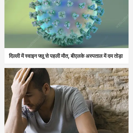
दिल्ली में स्वाइन फ्लू से पहली मौत, बीएलके अस्पताल में दम तोड़ा