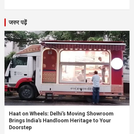
जरुर पढ़ें
Haat on Wheels: Delhi’s Moving Showroom
Brings India’s Handloom Heritage to Your
Doorstep