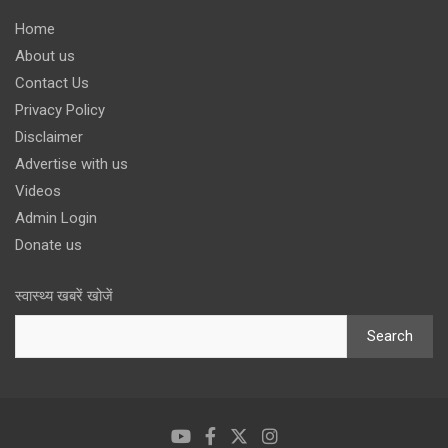
Home
About us
Contact Us
Privacy Policy
Disclaimer
Advertise with us
Videos
Admin Login
Donate us
स्वास्थ्य खबरें खोजें
Search