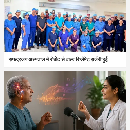
सफदरजंग अस्पताल में रोबोट से वाल्व रिप्लेमेंट सर्जरी हुई