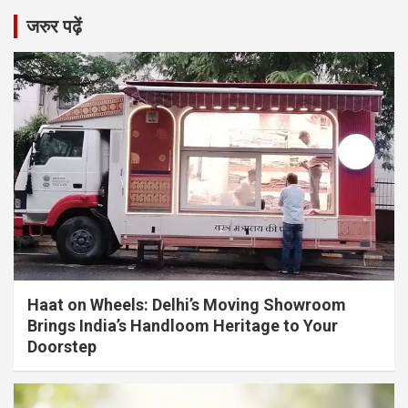
जरुर पढ़ें
Haat on Wheels: Delhi’s Moving Showroom
Brings India’s Handloom Heritage to Your
Doorstep