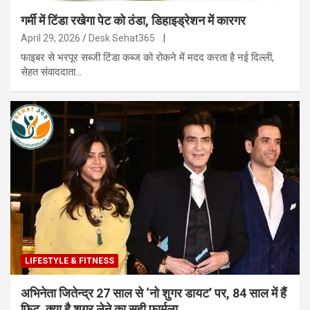
गर्मी में टिंडा रखेगा पेट को ठंडा, डिहाइड्रेशन में कारगर
April 29, 2026
Desk Sehat365
|
फाइबर से भरपूर सब्जी टिंडा कब्ज को रोकने में मदद करता है नई दिल्ली,
सेहत संवाददाता…
LIFESTYLE & FITNESS
अभिनेता जितेन्द्र 27 साल से ‘नो शुगर डायट’ पर, 84 साल में हैं
फिट, क्या है शुगर लेने का सही फार्मुला