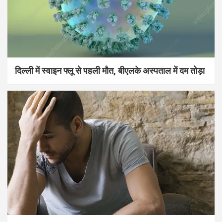
दिल्ली में स्वाइन फ्लू से पहली मौत, बीएलके अस्पताल में दम तोड़ा