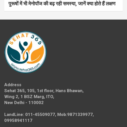
पुरूषों में भी मेनोपॉज की बढ़ रही समस्या, जानें क्या होते हैं लक्षण
Address
Sehat 365, 105, 1st floor, Hans Bhawan,
Wing 2, 1 BSZ Marg, ITO,
New Delhi - 110002
LandLine: 011-45509077, Mob:9871339977,
09958941117