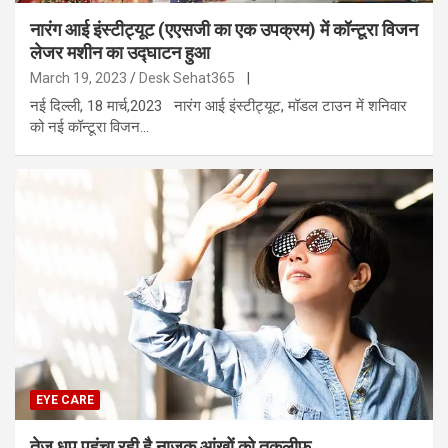
नारंग आई इंस्टीट्यूट (एएसजी का एक उपक्रम) में कॉन्टूरा विजन
लेजर मशीन का उद्घाटन हुआ
March 19, 2023
Desk Sehat365
|
नई दिल्ली, 18 मार्च,2023 नारंग आई इंस्टीट्यूट, मॉडल टाउन में शनिवार
को नई कॉन्टूरा विजन…
EYE CARE
तेज धूप पहुंचा रही है नाजुक आंखों को तकलीफ