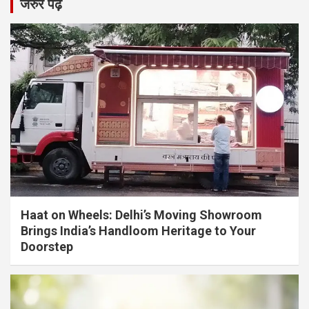
जरुर पढ़ें
Haat on Wheels: Delhi’s Moving Showroom
Brings India’s Handloom Heritage to Your
Doorstep