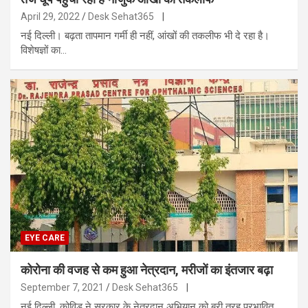
April 29, 2022
Desk Sehat365
|
नई दिल्ली। बढ़ता तापमान गर्मी ही नहीं, आंखों की तकलीफ भी दे रहा है।
विशेषज्ञों का…
EYE CARE
कोरोना की वजह से कम हुआ नेत्रदान, मरीजों का इंतजार बढ़ा
September 7, 2021
Desk Sehat365
|
नई दिल्ली, कोविड ने सरकार के नेत्रदान अभियान को बुरी तरह प्रभावित