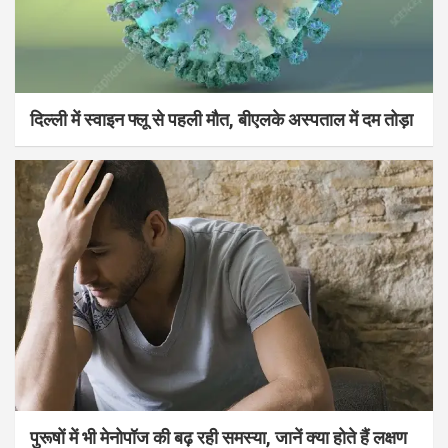
दिल्ली में स्वाइन फ्लू से पहली मौत, बीएलके अस्पताल में दम तोड़ा
पुरूषों में भी मेनोपॉज की बढ़ रही समस्या, जानें क्या होते हैं लक्षण