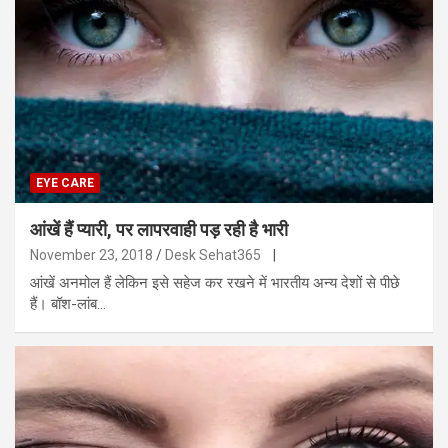
EYE CARE
आंखें हैं प्यारी, पर लापरवाही पड़ रही है भारी
November 23, 2018
Desk Sehat365
|
आंखें अनमोल हैं लेकिन इसे सहेज कर रखने में भारतीय अन्य देशों से पीछे
हैं। बॉश-लांब…