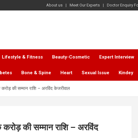
About us
Meet Our Experts
Doctor Enquiry F
Lifestyle & Fitness
Beauty-Cosmetic
Expert Interview
abetes
Bone & Spine
Heart
Sexual Issue
Kindey
एक करोड़ की सम्मान राशि – अरविंद केजरीवाल
एक करोड़ की सम्मान राशि – अरविंद