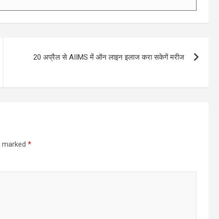
20 अप्रैल से AIIMS में ऑन लाइन इलाज करा सकेगें मरीज
re marked
*