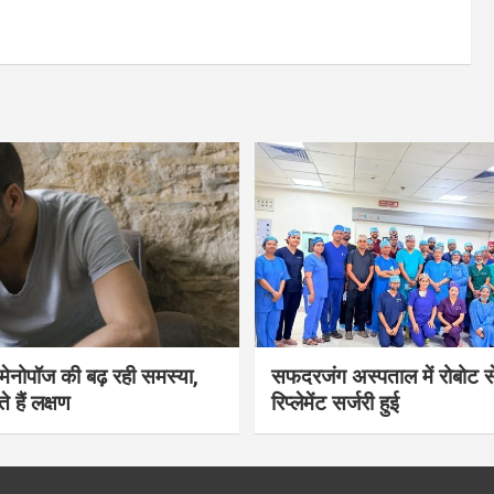
भी मेनोपॉज की बढ़ रही समस्या,
सफदरजंग अस्पताल में रोबोट से
ते हैं लक्षण
रिप्लेमेंट सर्जरी हुई