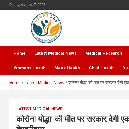
Skip
Friday, August 7, 2026
to
content
Your's Complete Health Guide
Sehat365
Home
Latest Medical News
Medical Research
Womens Health
Mens Health
Child Health
Di
Home
Latest Medical News
कोरोना योद्धा’ की मौत पर सरकार देगी 
LATEST MEDICAL NEWS
कोरोना योद्धा’ की मौत पर सरकार देगी 