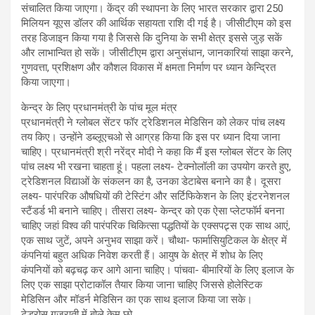
संचालित किया जाएगा। केंद्र की स्थापना के लिए भारत सरकार द्वारा 250
मिलियन यूएस डॉलर की आर्थिक सहायता राशि दी गई है। जीसीटीएम को इस
तरह डिजाइन किया गया है जिससे कि दुनिया के सभी क्षेत्र इससे जुड़ सकें
और लाभान्वित हो सकें। जीसीटीएम द्वारा अनुसंधान, जानकारियां साझा करने,
गुणवत्ता, प्रशिक्षण और कौशल विकास में क्षमता निर्माण पर ध्यान केन्द्रित
किया जाएगा।
केन्द्र के लिए प्रधानमंत्री के पांच मूल मंत्र
प्रधानमंत्री ने ग्लोबल सेंटर फॉर ट्रेडिशनल मेडिसिन को लेकर पांच लक्ष्य
तय किए। उन्होंने डब्लूएचओ से आग्रह किया कि इस पर ध्यान दिया जाना
चाहिए। प्रधानमंत्री श्री नरेंद्र मोदी ने कहा कि मैं इस ग्लोबल सेंटर के लिए
पांच लक्ष्य भी रखना चाहता हूं। पहला लक्ष्य- टेक्नोलॉली का उपयोग करते हुए,
ट्रेडिशनल विद्याओं के संकलन का है, उनका डेटाबेस बनाने का है। दूसरा
लक्ष्य- पारंपरिक औषधियों की टेस्टिंग और सर्टिफिकेशन के लिए इंटरनेशनल
स्टैंडर्ड भी बनाने चाहिए। तीसरा लक्ष्य- केन्द्र को एक ऐसा प्लेटफॉर्म बनना
चाहिए जहां विश्व की पारंपरिक चिकित्सा पद्धतियों के एक्सपट्र्स एक साथ आएं,
एक साथ जुटें, अपने अनुभव साझा करें। चौथा- फार्मासियुटिकल के क्षेत्र में
कंपनियां बहुत अधिक निवेश करती हैं। आयुष के क्षेत्र में शोध के लिए
कंपनियों को बढ़चढ़ कर आगे आना चाहिए। पांचवा- बीमारियों के लिए इलाज के
लिए एक साझा प्रोटाकॉल तैयार किया जाना चाहिए जिससे होलेस्टिक
मेडिसिन और मॉडर्न मेडिसिन का एक साथ इलाज किया जा सके।
टेड्रोस गुजराती में बोले केम छो