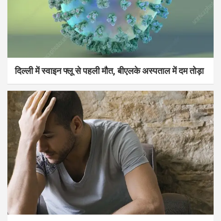
दिल्ली में स्वाइन फ्लू से पहली मौत, बीएलके अस्पताल में दम तोड़ा