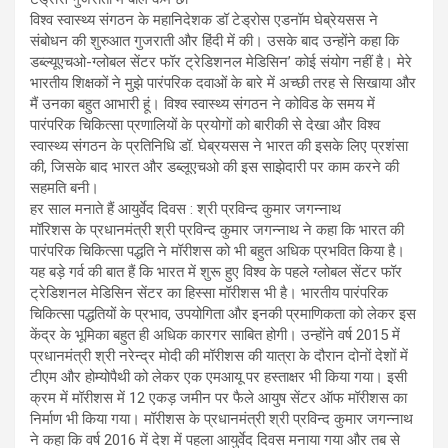
विश्व स्वास्थ्य संगठन के महानिदेशक डॉ टेड्रोस एडनॉम घेब्रेयसस ने
संबोधन की शुरुआत गुजराती और हिंदी में की। उसके बाद उन्होंने कहा कि
डब्ल्यूएचओ-ग्लोबल सेंटर फॉर ट्रेडिशनल मेडिसिन’ कोई संयोग नहीं है। मेरे
भारतीय शिक्षकों ने मुझे पारंपरिक दवाओं के बारे में अच्छी तरह से सिखाया और
मैं उनका बहुत आभारी हूं। विश्व स्वास्थ्य संगठन ने कोविड के समय में
पारंपरिक चिकित्सा प्रणालियों के प्रयोगों को बारीकी से देखा और विश्व
स्वास्थ्य संगठन के प्रतिनिधि डॉ. घेब्रयसस ने भारत की इसके लिए प्रशंसा
की, जिसके बाद भारत और डब्लूएचओ की इस साझेदारी पर काम करने की
सहमति बनी।
हर साल मनाते हैं आयुर्वेद दिवस : श्री प्रविन्द कुमार जगन्नाथ
मॉरिशस के प्रधानमंत्री श्री प्रविन्द कुमार जगन्नाथ ने कहा कि भारत की
पारंपरिक चिकित्सा पद्धति ने मॉरीशस को भी बहुत अधिक प्रभवित किया है।
यह बड़े गर्व की बात हैं कि भारत में शुरू हुए विश्व के पहले ग्लोबल सेंटर फॉर
ट्रेडिशनल मेडिसिन सेंटर का हिस्सा मॉरीशस भी है। भारतीय पारंपरिक
चिकित्सा पद्धतियों के प्रभाव, उपयोगिता और इनकी प्रमाणिकता को लेकर इस
केंद्र के भूमिका बहुत ही अधिक कारगर साबित होगी। उन्होंने वर्ष 2015 में
प्रधानमंत्री श्री नरेन्द्र मोदी की मॉरीशस की यात्रा के दौरान दोनों देशों में
टीएम और होम्योपैथी को लेकर एक एमआयू पर हस्ताक्षर भी किया गया। इसी
क्रम में मॉरीशस में 12 एकड़ जमीन पर फैले आयुष सेंटर ऑफ मॉरीशस का
निर्माण भी किया गया। मॉरीशस के प्रधानमंत्री श्री प्रविन्द कुमार जगन्नाथ
ने कहा कि वर्ष 2016 में देश में पहला आयुर्वेद दिवस मनाया गया और तब से