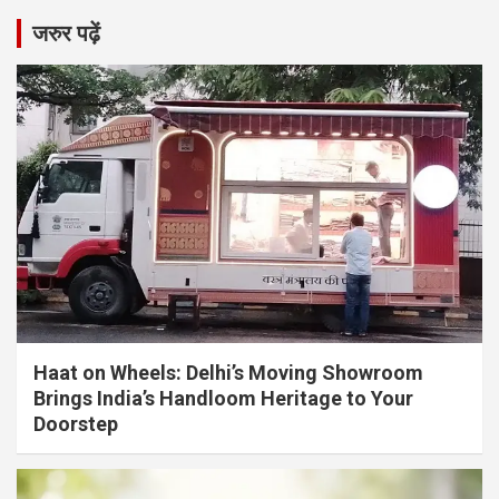
जरुर पढ़ें
Haat on Wheels: Delhi’s Moving Showroom
Brings India’s Handloom Heritage to Your
Doorstep