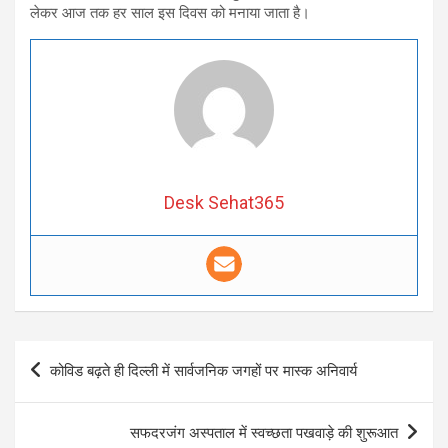
लेकर आज तक हर साल इस दिवस को मनाया जाता है।
Desk Sehat365
Post
कोविड बढ़ते ही दिल्ली में सार्वजनिक जगहों पर मास्क अनिवार्य
navigation
सफदरजंग अस्पताल में स्वच्छता पखवाड़े की शुरूआत