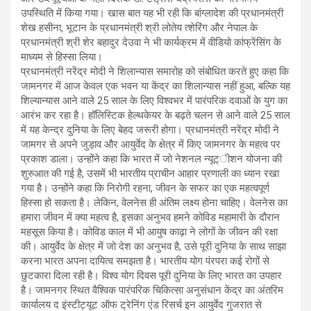
उपस्थिति में किया गया। खास बात यह भी रही कि बांग्लादेश की प्रधानमंत्री
शेख हसीना, भूटान के प्रधानमंत्री श्री लोतेय त्शेरिंग और नेपाल के
प्रधानमंत्री श्री शेर बहादुर देउवा ने भी कार्यक्रम में वीडियो कांफ्रेंसिंग के
माध्यम से हिस्सा लिया।
प्रधानमंत्री नरेंद्र मोदी ने शिलान्यास समारोह को संबोधित करते हुए कहा कि
जामनगर में आज केवल एक भवन या केंद्र का शिलान्यास नहीं हुआ, बल्कि यह
शिल्यान्यास आने वाले 25 साल के लिए विश्वभर में पारंपरिक दवाओं के युग का
आरंभ कर रहा है। हॉलिस्टिक हेल्थकेयर के बढ़ते चलन से आने वाले 25 साल
में यह केन्द्र दुनिया के लिए बेहद जरूरी होगा। प्रधानमंत्री नरेंद्र मोदी ने
जामगर से अपने जुड़ाव और आयुर्वेद के क्षेत्र में किए जामनगर के महत्व पर
प्रकाश डाला। उन्होंने कहा कि भारत में जो नेशनल न्यूट्ीशन योजना की
शुरुआत की गई है, उसमें भी भारतीय प्राचीन आहार प्रणाली का ध्यान रखा
गया है। उन्होंने कहा कि निरोगी रहना, जीवन के सफर का एक महत्वपूर्ण
हिस्सा हो सकता है। लेकिन, वेलनेस ही अंतिम लक्ष्य होना चाहिए। वेलनेस का
हमारा जीवन में क्या महत्व है, इसका अनुभव हमने कोविड महामारी के दौरान
महसूस किया है। कोविड काल में भी आयुष काढ़ा ने लोगों के जीवन की रक्षा
की। आयुर्वेद के क्षेत्र में जो देश का अनुभव है, उसे पूरी दुनिया के साथ साझा
करना भारत अपना दायित्व समझता है। भारतीय योग पंरपरा कई रोगों से
छुटकारा दिला रही है। विश्व योग दिवस पूरी दुनिया के लिए भारत का उपहार
है। जामनगर स्थित वैश्विक पारंपरिक चिकित्सा अनुसंधान केंद्र का अंतरिम
कार्यालय द इंस्टीट्यूट ऑफ ट्रेनिंग एंड रिसर्च इन आयुर्वेद गुजरात से