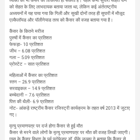
व्यक्ति को भी कैंसर की शिकायत हो सकती है। पहले कभी सुपारी सहित पान
को सेहत के लिए लाभदायक बताया जाता था, लेकिन कई अंर्तराष्ट्रीय
अध्ययनों में यह पाया गया कि गिली और सुखी दोनों तरह ही सुपारी में मौजूद
एल्कैलॉयड और पॉलीनेयाड तत्व को कैंसर की वजह बताया गया है।
कैंसर के कितने मरीज
पुरुषों में कैंसर का प्रतिशत
फेफड़ा- 10 प्रतिशत
जीभ – 6.08 प्रतिशत
गला – 5.09 प्रतिशत
प्रोस्टेट – सात प्रतिशत
महिलाओं में कैंसर का प्रतिशत
स्तन – 26.9 प्रतिशत
सरवाइकल – 14.9 प्रतिशत
बच्चेदानी – 7.6 प्रतिशत
पित्त की थैली- 6.9 प्रतिशत
नोट- आंकड़े राष्ट्रीय कैंसर रजिस्ट्री कार्यक्रम के तहत वर्ष 2013 में जुटाए
गए।
मृत्यु प्रमाणपत्र पर दर्ज होगा कैंसर से हुई मौत
कैंसर से मरने वाले लोगों के मृत्यु प्रमाणपत्र पर मौत की वजह लिखी जाएगी।
एम्स के कैंसर विभाग के पूर्व प्रोफेसर डॉ. पीके जुल्का ने बताया कि कैंसर से