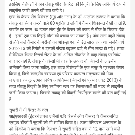
इसलिए विशेषज्ञों ने अब तंबाकू और सिगरेट की बिक्री के लिए अनिवार्य रूप से
लाइसेंस जारी करने की बात कही है।
एम्स के कैंसर रोग विशेषज्ञ (मुंह और गला) के डॉ. आलोक ठक्कर ने बताया कि
तंबाकू का सेवन करने वाले 80 प्रतिशत लोगों में कैंसर शिकायत देखी जाती है,
जबकि हर साल 40 हजार लोग मुंह के कैंसर की वजह से मौक के शिकार होते
हैं। इनमें एक एक तिहाई मौतों को बचाया जा सकता है। पांच साल पहले तंबाकू
से होने वाले कैंसर के मरीजों का आंकड़ा एक से डेढ़ लाख तक था, जबकि वर्ष
2012-13 की रिपोर्ट में इसकी संख्या बढ़कर ढाई से तीन लाख हो गई। टाटा
मैमोरियल कैंसर रिसर्च सेंटर के डॉ. अनिल डीकॉज ने कहा तंबाकू प्रतिबंध
कारगर नहीं है, तंबाकू के किसी भी तरह के उत्पाद की बिक्री के लाइसेंस
अनिवार्य किया जाना चाहिए, इस बावत विशेषज्ञों के एक समूह ने प्रस्ताव तैयार
किया है, जिसे केन्द्रीय स्वास्थ्य एवं परिवार कल्याण मंत्रालय को भेजा
जाएगा। तंबाकू उत्पाद निषेध अधिनियम (बिक्री एवं प्रचार एक्ट 2013) के
तहत तंबाकू बिक्री के लिए स्थाीनय स्तर पर जिलाध्यक्षों की मदद से लाइसेंस
जारी किया जाएगा। जिससे तंबाकू की बिक्री नियंत्रित करने की बात कही गई
है।
सुपारी में भी कैंसर के तत्व
आईएआरसी (इंटरनेशनल एजेंसी फॉर रिसर्च ऑन कैंसर) ने कैंसरजनित
प्रमुख चीजों में सुपारी को भी शामिल किया है। टाटा मैरियरल अस्पताल के
डॉ. डिकॉज ने बताया कि दिनभर में सुपारी सहित दस से 12 पान खाने वाले