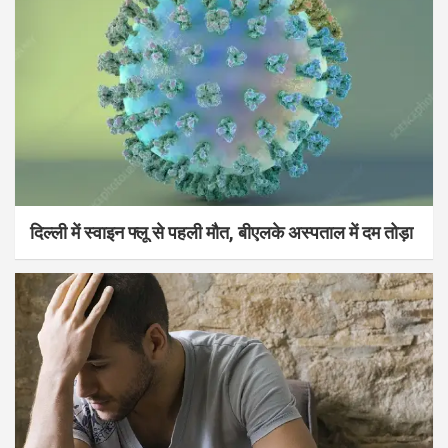
दिल्ली में स्वाइन फ्लू से पहली मौत, बीएलके अस्पताल में दम तोड़ा