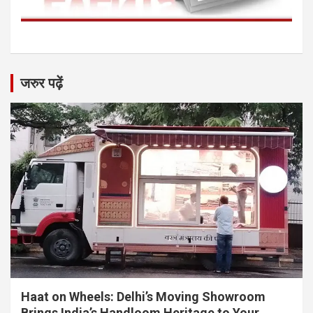
जरुर पढ़ें
Haat on Wheels: Delhi’s Moving Showroom
Brings India’s Handloom Heritage to Your