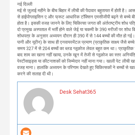
नई दिल्ली
मई से जुलाई महीने के बीच बिहार में लीची की पैदावार बहुतायत में होती है
से हाईपोग्लाइसिन ए और फ्रूट आधारिक टॉक्सिन एमसीजीपी बढ़ने से बच्चे बीमा
होता है। इसकी वजह जानने के लिए चिकित्सा जगत की अंर्तराष्ट्रीय शोध पत्र
दो प्रमुख अस्पताल में भर्ती होने वाले जेई या चकमी के 390 मरीजों पर शो
शोधपत्र के अनुसार अध्ययन दौरान ही 390 में से 144 बच्चों की मौत हो गई। प
पानी और यूरीन) के साथ ही एनवायरमेंटल प्रमाण (प्राकृतिक साक्ष्य जैसे बच्
समय 327 में से 204 बच्चों का ब्लड ग्लूकोज लेवल बहुत कम था। प्राकृतिक सा
बाद शाम का खाना नहीं खाया, उनके खून में तेजी से ग्लूकोज का स्तर अनियंत्र
पेस्टीसाइड्स या कीटनाशकों को जिम्मेदार नहीं माना गया। खाली पेट लीची खा
वजह माना। हालांकि अध्ययन के परिणाम देखते हुए चिकित्सकों ने बच्चों से 
करने की सलाह दी थी।
Desk Sehat365