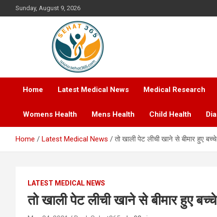
Skip
Sunday, August 9, 2026
to
content
Your's Complete Health Guide
Sehat365
Home
Latest Medical News
Medical Research
Womens Health
Mens Health
Child Health
Di
Home
Latest Medical News
तो खाली पेट लीची खाने से बीमार हुए बच्चे
LATEST MEDICAL NEWS
तो खाली पेट लीची खाने से बीमार हुए बच्चे