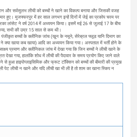
। आसान और सर्वसुलभ लीची को बच्चों ने खाने का विकल्प बनाया और जिसकी वजह
र हुए। मुजफ्फरपुर में हर साल लगभग इन्हें दिनों में जेई का प्रकोप चरम पर
िका लांसेट ने वर्ष 2014 में अध्ययन किया। इसमें मई 26 से जुलाई 17 के बीच
ध किया, सभी की उम्र 15 साल से कम थी।
ंजीकृत बच्चों के क्लीनिक जांच (खून के नमूने, सेरेब्रल फ्लूड यानि दिमाग का
चे ने क्या खाया कब खाया) आदि का अध्ययन किया गया। अस्पताल में भर्ती होने के
क्ष्य प्रमाण और क्लीनिकल जांच में देखा गया कि जिन बच्चों ने लीची खाने के
ित देखा गया, हालांकि शोध में लीची की पैदावार के समय प्रयोग किए जाने वाले
ने से हुआ हाइपोग्लाइसिमिक और फ्रूट टॉक्सिन को बच्चों की बीमारी की प्रमुख
खाली पेट लीची न खाने और यदि लीची खा भी ली है तो शाम का खाना स्किप न