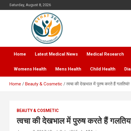
Skip
Saturday, August 8, 2026
to
content
Your's Complete Health Guide
Sehat365
Home
Latest Medical News
Medical Research
Womens Health
Mens Health
Child Health
Di
Home
Beauty & Cosmetic
त्वचा की देखभाल में पुरुष करते हैं गलतियां!
BEAUTY & COSMETIC
त्वचा की देखभाल में पुरुष करते हैं गलतिया