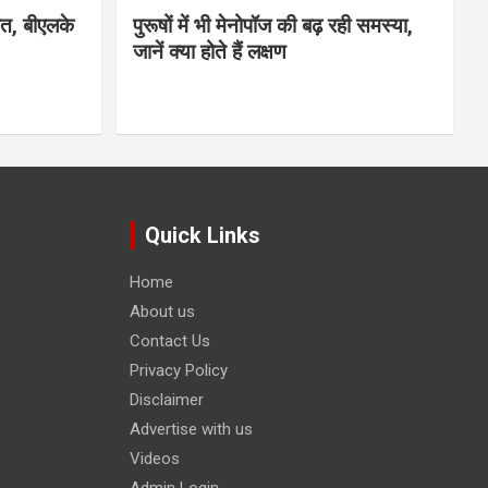
मौत, बीएलके
पुरूषों में भी मेनोपॉज की बढ़ रही समस्या,
जानें क्या होते हैं लक्षण
Quick Links
Home
About us
Contact Us
Privacy Policy
Disclaimer
Advertise with us
Videos
Admin Login