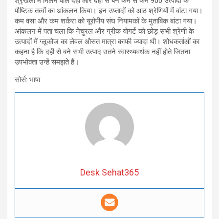
श्रृंखला में मिलने वाले दही और दही से बने कम से कम 900 उत्पादों के
पौष्टिक तत्वों का आंकलन किया। इन उप्तादों को आठ श्रेणियों में बांटा गया।
कम वसा और कम शर्करा को यूरोपीय संघ नियामकों के मुताबिक बांटा गया।
आंकलन में पता चला कि नेचुरल और ग्रीक योगर्ट को छोड़ सभी श्रेणी के
उत्पादों में ग्लूकोज का लेवल औसत मात्रा काफी ज्यादा थी। शोधकर्ताओं का
कहना है कि दही से बने सभी उत्पाद उतने स्वास्थ्यवर्धक नहीं होते जितना
उपभोक्ता उन्हें समझते हैं।
सोर्स: भाषा
Desk Sehat365