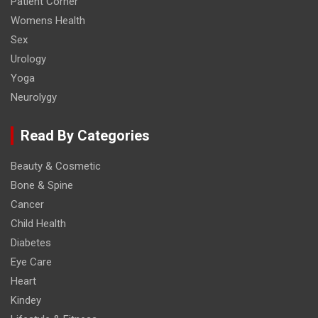
Patient Corner
Womens Health
Sex
Urology
Yoga
Neurolygy
Read By Categories
Beauty & Cosmetic
Bone & Spine
Cancer
Child Health
Diabetes
Eye Care
Heart
Kindey