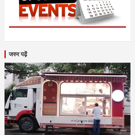
जरुर पढ़ें