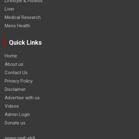
Lifestyle & Fitness
Liver
Medical Research
Mens Health
Quick Links
Home
About us
Contact Us
Privacy Policy
Disclaimer
Advertise with us
Videos
Admin Login
Donate us
स्वास्थ्य खबरें खोजें