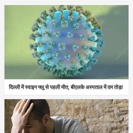
दिल्ली में स्वाइन फ्लू से पहली मौत, बीएलके अस्पताल में दम तोड़ा