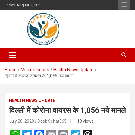
Skip
Friday, August 7, 2026
to
content
Your's Complete Health Guide
Sehat365
Home
Miscellaneous
Health News Update
दिल्ली में कोरोना वायरस के 1,056 नये मामले
HEALTH NEWS UPDATE
दिल्ली में कोरोना वायरस के 1,056 नये मामले
July 28, 2020
Desk Sehat365
| 119 views
W
T
F
E
Pr
T
T