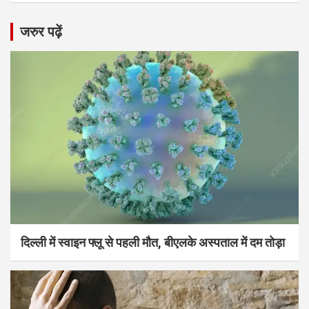
जरुर पढ़ें
दिल्ली में स्वाइन फ्लू से पहली मौत, बीएलके अस्पताल में दम तोड़ा