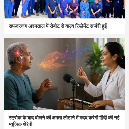
सफदरजंग अस्पताल में रोबोट से वाल्व रिप्लेमेंट सर्जरी हुई
स्ट्रोक के बाद बोलने की क्षमता लौटाने में मदद करेगी हिंदी की नई
म्यूजिक थेरेपी