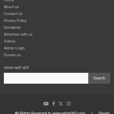
About us
Contact Us
Privacy Policy
Disclaimer
Advertise with us
Videos
Admin Login
Donate us
स्वास्थ्य खबरें खोजें
Search
All Rights Reserved to www.sehat365.com | Design