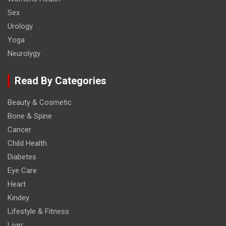
Sex
Urology
Yoga
Neurolygy
Read By Categories
Beauty & Cosmetic
Bone & Spine
Cancer
Child Health
Diabetes
Eye Care
Heart
Kindey
Lifestyle & Fitness
Liver