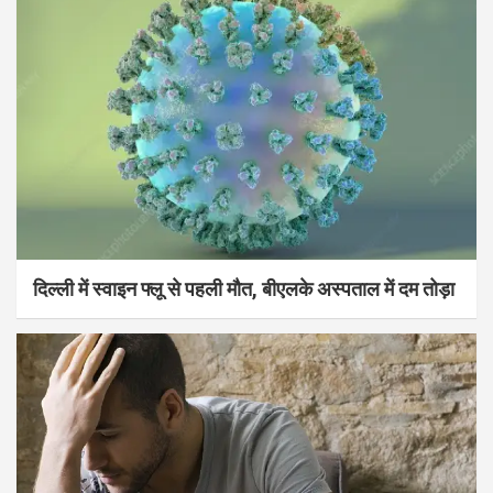
दिल्ली में स्वाइन फ्लू से पहली मौत, बीएलके अस्पताल में दम तोड़ा