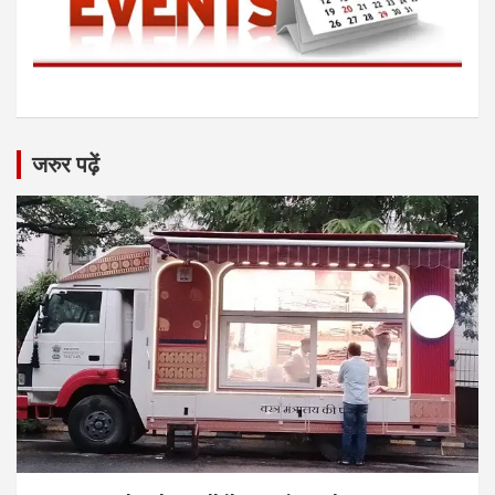
जरुर पढ़ें