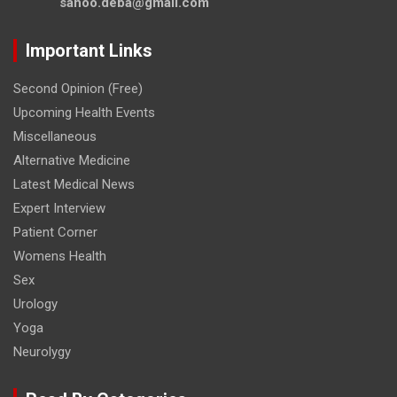
sahoo.deba@gmail.com
Important Links
Second Opinion (Free)
Upcoming Health Events
Miscellaneous
Alternative Medicine
Latest Medical News
Expert Interview
Patient Corner
Womens Health
Sex
Urology
Yoga
Neurolygy