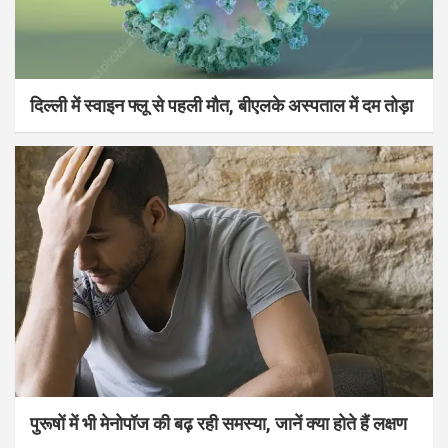
दिल्ली में स्वाइन फ्लू से पहली मौत, बीएलके अस्पताल में दम तोड़ा
पुरूषों में भी मेनोपॉज की बढ़ रही समस्या, जानें क्या होते हैं लक्षण