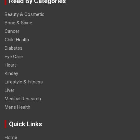
Read By Categories
Beauty & Cosmetic
Bone & Spine
Cancer
Child Health
Diabetes
Eye Care
Heart
Kindey
Lifestyle & Fitness
Liver
Medical Research
Mens Health
Quick Links
Home