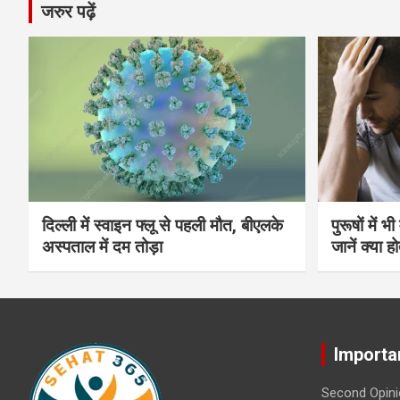
जरुर पढ़ें
दिल्ली में स्वाइन फ्लू से पहली मौत, बीएलके
पुरूषों में 
अस्पताल में दम तोड़ा
जानें क्या हो
Importa
Second Opini