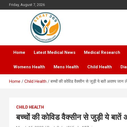
Skip
Friday, August 7, 2026
to
content
Your's Complete Health Guide
Sehat365
Home
Latest Medical News
Medical Research
Womens Health
Mens Health
Child Health
Di
Home
Child Health
बच्चों की कोविड वैक्सीन से जुड़ी ये बातें अवश्य जान ले
CHILD HEALTH
बच्चों की कोविड वैक्सीन से जुड़ी ये बातें 