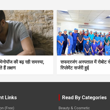
भी मेनोपॉज की बढ़ रही समस्या,
सफदरजंग अस्पताल में रोबोट से
ते हैं लक्षण
रिप्लेमेंट सर्जरी हुई
nt Links
Read By Categories
on (Free)
Beauty & Cosmetic