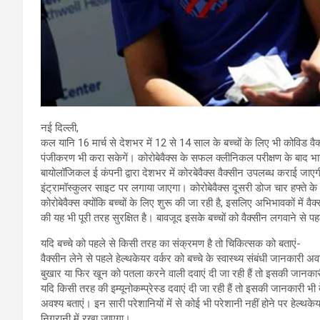
नई दिल्ली,
कल यानि 16 मार्च से देशभर में 12 से 14 साल के बच्चों के लिए भी कोविड वै
पंजीकरण भी करा सकेगें। कोरोबेवैक्स के सफल क्लीनिकल परीक्षण के बाद भा
बायोलॉजिकल ई कंपनी द्वारा देशभर में कोरबेवैक्स वैक्सीन उपलब्ध कराई जाए
इंट्रामॉस्कुलर साइट पर लगाया जाएगा। कोरोबेवैक्स दूसरी डोज चार हफ्ते क
कोरोबेवैक्स क्योंकि बच्चों के लिए शुरू की जा रही है, इसलिए अभिभावकों में व
की यह भी पूरी तरह सुरक्षित है। बावजूद इसके बच्चों को वैक्सीन लगवाने से प
यदि बच्चे को पहले से किसी तरह का संक्रमण है तो चिकित्सक को बताएं-
वैक्सीन लेने से पहले हेल्थकेयर वर्कर को बच्चे के स्वास्थ्य संबंधी जानकारी अवश
बुखार या फिर खून को पतला करने वाली दवाएं दी जा रही हैं तो इसकी जानकारी अ
यदि किसी तरह की इम्यूनोकम्प्रेस्ड दवाएं दी जा रही हैं तो इसकी जानकारी भी 
अवश्य बताएं। इन सारी परेशानियों में से कोई भी परेशानी नहीं होने पर हेल्थके
निगरानी में रखा जाएगा।