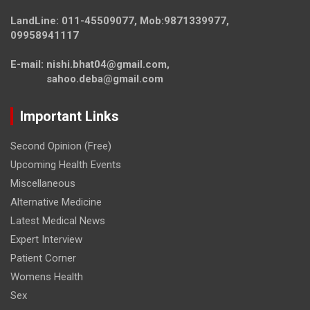
LandLine: 011-45509077, Mob:9871339977,
09958941117
E-mail: nishi.bhat04@gmail.com,
sahoo.deba@gmail.com
Important Links
Second Opinion (Free)
Upcoming Health Events
Miscellaneous
Alternative Medicine
Latest Medical News
Expert Interview
Patient Corner
Womens Health
Sex