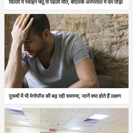
दिल्ली में स्वाइन फ्लू से पहली मौत, बीएलके अस्पताल में दम तोड़ा
पुरूषों में भी मेनोपॉज की बढ़ रही समस्या, जानें क्या होते हैं लक्षण