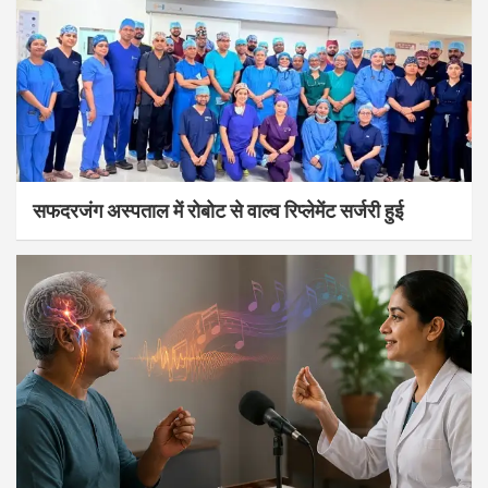
सफदरजंग अस्पताल में रोबोट से वाल्व रिप्लेमेंट सर्जरी हुई