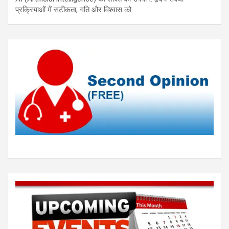
प्रक्रियाओं में सटीकता, गति और विश्वास को…