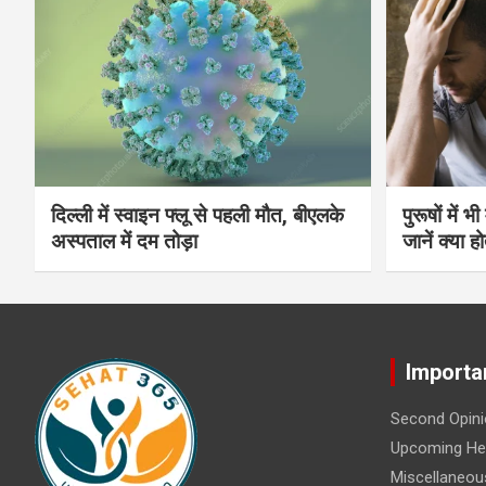
दिल्ली में स्वाइन फ्लू से पहली मौत, बीएलके
पुरूषों में 
अस्पताल में दम तोड़ा
जानें क्या हो
Importa
Second Opini
Upcoming Hea
Miscellaneou