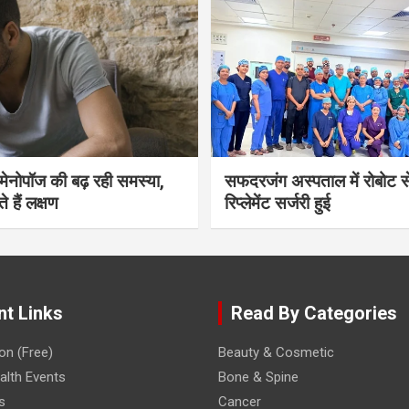
भी मेनोपॉज की बढ़ रही समस्या,
सफदरजंग अस्पताल में रोबोट से
ते हैं लक्षण
रिप्लेमेंट सर्जरी हुई
nt Links
Read By Categories
on (Free)
Beauty & Cosmetic
lth Events
Bone & Spine
s
Cancer