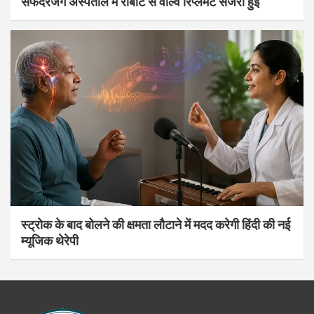
सफदरजंग अस्पताल में रोबोट से वाल्व रिप्लेमेंट सर्जरी हुई
स्ट्रोक के बाद बोलने की क्षमता लौटाने में मदद करेगी हिंदी की नई
म्यूजिक थेरेपी