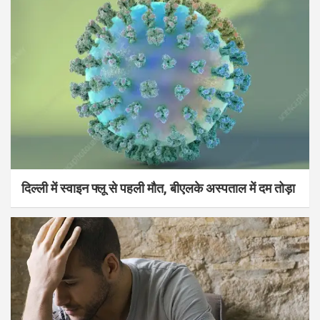
दिल्ली में स्वाइन फ्लू से पहली मौत, बीएलके अस्पताल में दम तोड़ा