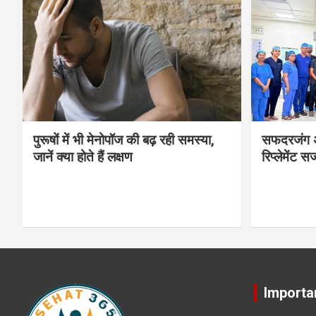
पुरूषों में भी मेनोपॉज की बढ़ रही समस्या,
सफदरजंग अस
जानें क्या होते हैं लक्षण
रिप्लेमेंट सर्
Importa