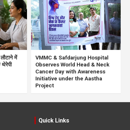
लौटाने में
VMMC & Safdarjung Hospital
थेरेपी
Observes World Head & Neck
Cancer Day with Awareness
Initiative under the Aastha
Project
Quick Links