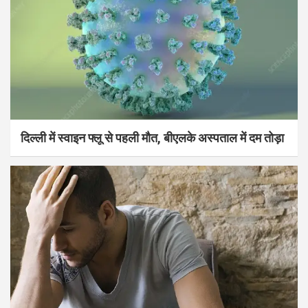
दिल्ली में स्वाइन फ्लू से पहली मौत, बीएलके अस्पताल में दम तोड़ा