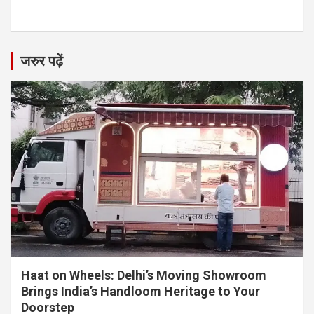
जरुर पढ़ें
Haat on Wheels: Delhi’s Moving Showroom
Brings India’s Handloom Heritage to Your
Doorstep