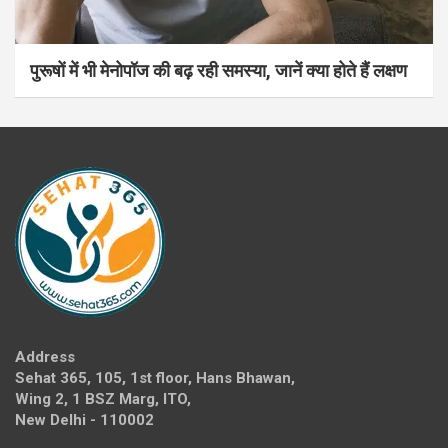
पुरूषों में भी मेनोपॉज की बढ़ रही समस्या, जानें क्या होते हैं लक्षण
Address
Sehat 365, 105, 1st floor, Hans Bhawan,
Wing 2, 1 BSZ Marg, ITO,
New Delhi - 110002