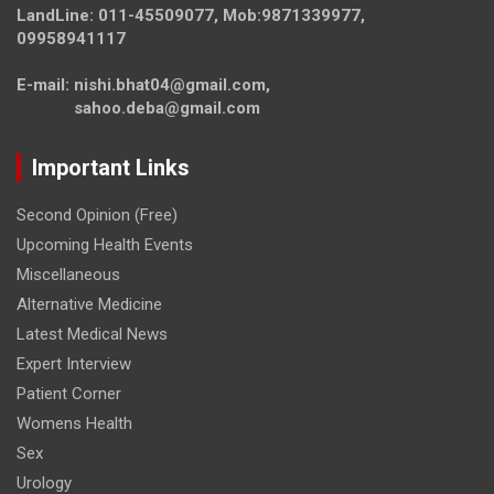
LandLine: 011-45509077, Mob:9871339977,
09958941117
E-mail: nishi.bhat04@gmail.com,
sahoo.deba@gmail.com
Important Links
Second Opinion (Free)
Upcoming Health Events
Miscellaneous
Alternative Medicine
Latest Medical News
Expert Interview
Patient Corner
Womens Health
Sex
Urology