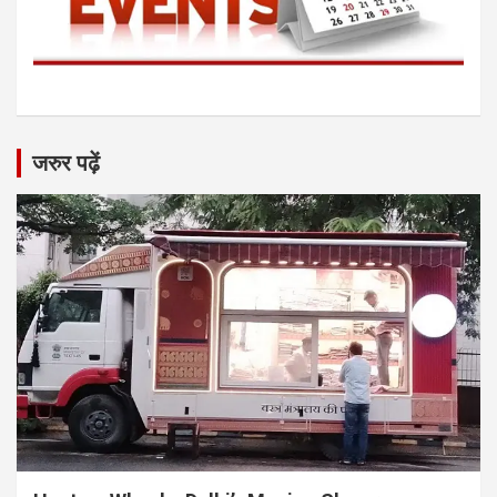
जरुर पढ़ें