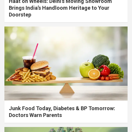
Haat on Wheels: Delhi’s Moving Showroom
Brings India’s Handloom Heritage to Your
Doorstep
Junk Food Today, Diabetes & BP Tomorrow:
Doctors Warn Parents