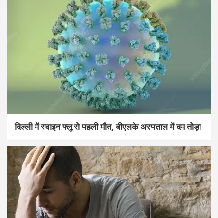
दिल्ली में स्वाइन फ्लू से पहली मौत, बीएलके अस्पताल में दम तोड़ा