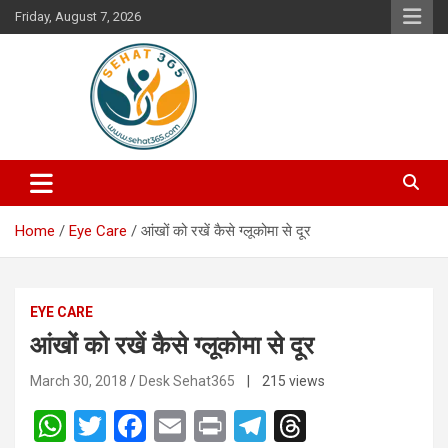
Skip
Friday, August 7, 2026
to
content
Your's Complete Health Guide
Sehat365
Home
Eye Care
आंखों को रखें कैसे ग्लूकोमा से दूर
EYE CARE
आंखों को रखें कैसे ग्लूकोमा से दूर
March 30, 2018
Desk Sehat365
| 215 views
W
T
F
E
Pr
T
T