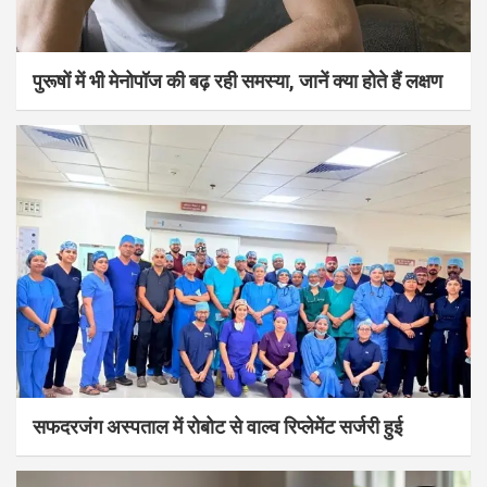
पुरूषों में भी मेनोपॉज की बढ़ रही समस्या, जानें क्या होते हैं लक्षण
सफदरजंग अस्पताल में रोबोट से वाल्व रिप्लेमेंट सर्जरी हुई