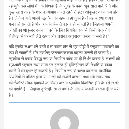
वाले कई तरह के डिसऑर्डर को ग्लूकोमा कहा जाता है। हाइपरटेंशन से पीड़ित
रह चुके कई लोगों में एक मिथक है कि सुबह के वक्त खूब सारा पानी पीने और
कुछ खास तरह के श्वसन व्यायाम करते रहने से इंट्राओकुलर दबाव कम होता
है। लेकिन यदि आपमें ग्लूकोमा की पहचान हो चुकी है तो यह धारणा शायद
गलत हो सकती है और आपकी स्थिति बदतर हो सकती है। लिहाजा अपनी
आंखों का ओकुलर दबाव जांचने के लिए नियमित रूप से किसी नेत्ररोग
विशेषज्ञ से परामर्श लेते रहना और उसका अनुसरण करना जरूरी है।”
यदि इसके लक्षण बने रहते हैं तो खास तौर से युवा पीढ़ी में ग्लूकोमा महामारी का
रूप ले सकती है और इसलिए जनजागरूकता बढ़ाना जरूरी हो जाता है।
ग्लूकोमा से बचाव विशुद्ध रूप से नियमित जांच पर ही निर्भर करता है, लक्षणों की
शुरुआती पहचान तथा समय पर इलाज ही दृष्टिहीनता की स्थिति से बचाव
करने में मददगार हो सकती है। नियमित रूप से चश्मा बदलना, मायोपिक
स्थितियों से पीड़ित होना या आंखों की सर्जरी कराना तथा लंबे समय तक
कोर्टिकोस्टेरॉयड दवाइयों का सेवन करना ग्लूकोमा विकसित होने के बड़े खतरे
को दर्शाते हैं। लिहाजा दृष्टिहीनता से बचने के लिए सावधानी बरतना ही जरूरी
है।