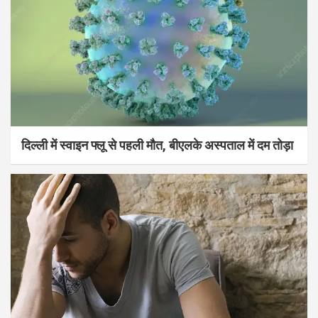
दिल्ली में स्वाइन फ्लू से पहली मौत, बीएलके अस्पताल में दम तोड़ा