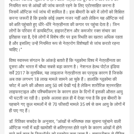
नियमित रूप से आंखों की जांच कराते रहने के लिए प्रोत्साहित करना है
जिसमें ऑप्टिक नर्व जांच भी शामिल है। इस बीमारी के बारे में लोगों को शिक्षित
करना जरूरी है कि इसके कोई लक्षण नजर नहीं आते लेकिन यह ऑप्टिक नर्व
को क्षति पहुंचाते हुए धीरे-धीरे नेत्रहीनता की कगार पर पहुंचा देता है। जिन
लोगों के परिवार में डायबिटीज, हाइपरटेंशन और कमजोर रक्त संचार का
इतिहास रहा है, ऐसे लोगों में विशेष तौर पर इस स्थिति का खतरा अधिक रहता
है और इसलिए उन्हें नियमित रूप से नेत्ररोग विशेषज्ञों से जांच कराते रहना
चाहिए।”
विश्व स्वास्थ्य संगठन के आंकड़े बताते हैं कि ग्लूकोमा विश्व में नेत्रहीनता का
दूसरा और भारत में चौथा सबसे बड़ा कारण है। नेशनल हेल्थ पोर्टल इंडिया
सर्वे 2017 के मुताबिक, यह लाइलाज नेत्रहीनता का प्रमुख कारण है जिसके
अब तक लगभग 18 लाख मामले सामने आ चुके हैं। हालांकि ग्लूकोमा की
चपेट में आने की औसत आयु 50 वर्ष देखी गई है लेकिन शारीरिक श्रमरहित
लाइफस्टाइल और पश्चिमीकरण के कारण हाल के दिनों में इसकी औसत आयु
भी घटती जा रही है। इसके अलावा हाल ही में देखा गया है कि इस बीमारी के
पहचाने गए कुल मामलों में से 70 फीसदी मामले 35 वर्ष से कम आयु के लोगों में
ही पाए गए हैं।
डॉ. रितिका सचदेव के अनुसार, “आंखों से मस्तिष्क तक सूचना पहुंचाने वाली
ऑप्टिक नसों में बड़ी खामोशी से क्षतिग्रस्त होते रहने के कारण आंखों में होने