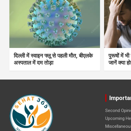
दिल्ली में स्वाइन फ्लू से पहली मौत, बीएलके
पुरूषों में 
अस्पताल में दम तोड़ा
जानें क्या हो
Importa
Second Opini
Upcoming Hea
Miscellaneou