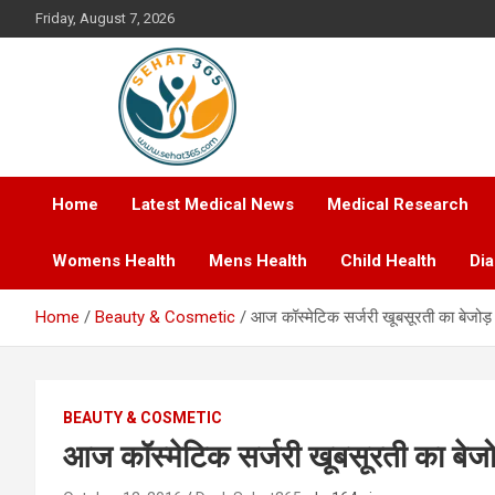
Skip
Friday, August 7, 2026
to
content
Your's Complete Health Guide
Sehat365
Home
Latest Medical News
Medical Research
Womens Health
Mens Health
Child Health
Di
Home
Beauty & Cosmetic
आज कॉस्मेटिक सर्जरी खूबसूरती का बेजोड़
BEAUTY & COSMETIC
आज कॉस्मेटिक सर्जरी खूबसूरती का बेज