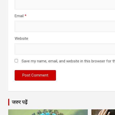
Email
*
Website
Save my name, email, and website in this browser for t
जरुर पढ़ें