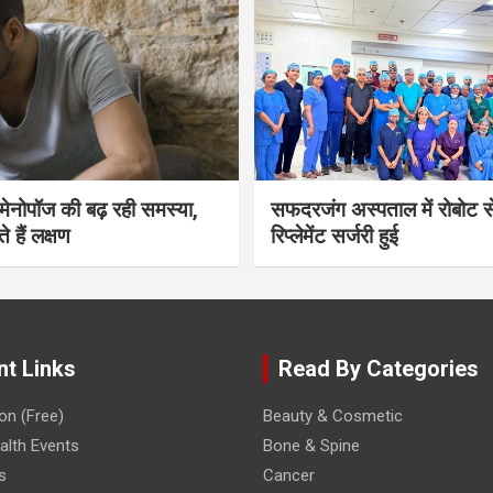
भी मेनोपॉज की बढ़ रही समस्या,
सफदरजंग अस्पताल में रोबोट से
ते हैं लक्षण
रिप्लेमेंट सर्जरी हुई
nt Links
Read By Categories
on (Free)
Beauty & Cosmetic
lth Events
Bone & Spine
s
Cancer