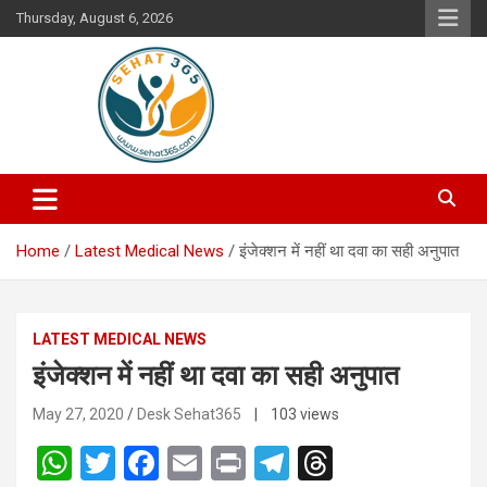
Skip
Thursday, August 6, 2026
to
content
Your's Complete Health Guide
Sehat365
Home
Latest Medical News
इंजेक्शन में नहीं था दवा का सही अनुपात
LATEST MEDICAL NEWS
इंजेक्शन में नहीं था दवा का सही अनुपात
May 27, 2020
Desk Sehat365
| 103 views
W
T
F
E
Pr
T
T