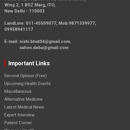
Wing 2, 1 BSZ Marg, ITO,
New Delhi - 110002
LandLine: 011-45509077, Mob:9871339977,
09958941117
E-mail: nishi.bhat04@gmail.com,
sahoo.deba@gmail.com
Important Links
Second Opinion (Free)
Upcoming Health Events
Miscellaneous
Alternative Medicine
Latest Medical News
Expert Interview
Patient Corner