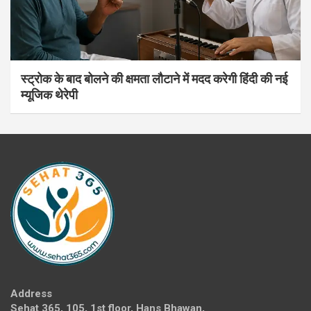
स्ट्रोक के बाद बोलने की क्षमता लौटाने में मदद करेगी हिंदी की नई
म्यूजिक थेरेपी
Address
Sehat 365, 105, 1st floor, Hans Bhawan,