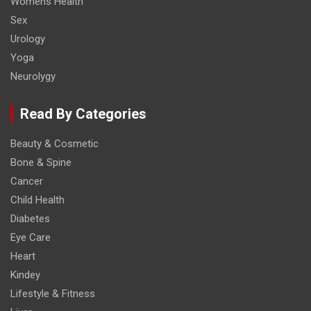
Womens Health
Sex
Urology
Yoga
Neurolygy
Read By Categories
Beauty & Cosmetic
Bone & Spine
Cancer
Child Health
Diabetes
Eye Care
Heart
Kindey
Lifestyle & Fitness