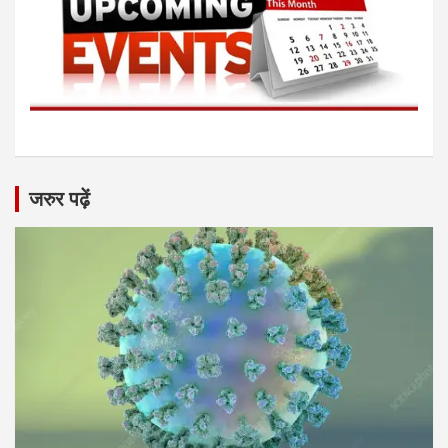
जरुर पढ़ें