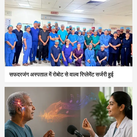
सफदरजंग अस्पताल में रोबोट से वाल्व रिप्लेमेंट सर्जरी हुई