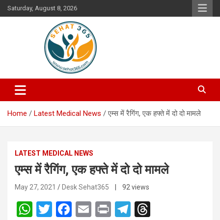
Skip
Saturday, August 8, 2026
to
content
Your's Complete Health Guide
Sehat365
Home
Latest Medical News
एम्स में रैगिंग, एक हफ्ते में दो दो मामले
LATEST MEDICAL NEWS
एम्स में रैगिंग, एक हफ्ते में दो दो मामले
May 27, 2021
Desk Sehat365
| 92 views
W
T
F
E
Pr
T
T