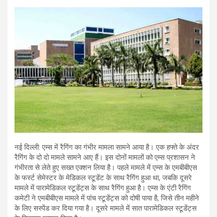
h
wi
a
m
in
el
hr
at
tt
ce
ail
t
e
e
s
er
b
gr
a
A
o
a
d
p
o
m
s
p
k
नई दिल्ली: एम्स में रैगिंग का गंभीर मामला सामने आया है। एक हफ्ते के अंदर
रैगिंग के दो दो मामले सामने आए हैं। इस दोनों मामलों को एम्स प्रशासन ने
गंभीरता से लेते हुए सख्त एक्शन लिया है। पहले मामले में एम्स के एमबीबीएस
के फर्स्ट सेमेस्टर के मेडिकल स्टूडेंट के साथ रैगिंग हुआ था, जबकि दूसरे
मामले में पारामेडिकल स्टूडेंट्स के साथ रैगिंग हुआ है। एम्स के एंटी रैगिंग
कमेटी ने एमबीबीएस मामले में पांच स्टूडेंट्स को दोषी पाया है, जिसे तीन महीने
के लिए सस्पेंड कर दिया गया है। दूसरे मामले में सात पारामेडिकल स्टूडेंट्स