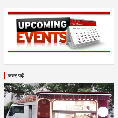
जरुर पढ़ें