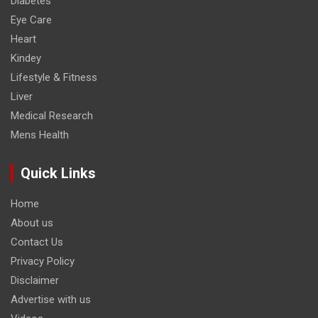
Diabetes
Eye Care
Heart
Kindey
Lifestyle & Fitness
Liver
Medical Research
Mens Health
Quick Links
Home
About us
Contact Us
Privacy Policy
Disclaimer
Advertise with us