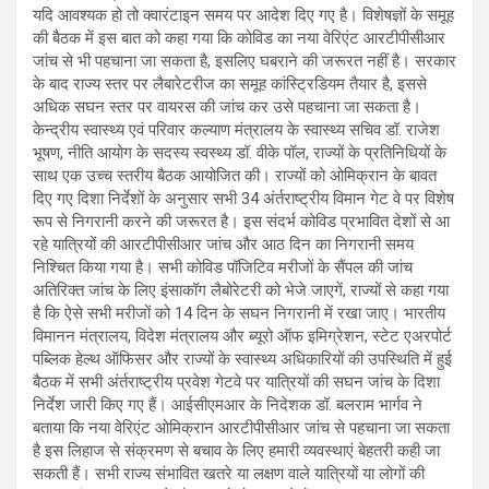
यदि आवश्यक हो तो क्वारंटाइन समय पर आदेश दिए गए है। विशेषज्ञों के समूह
की बैठक में इस बात को कहा गया कि कोविड का नया वेरिएंट आरटीपीसीआर
जांच से भी पहचाना जा सकता है, इसलिए घबराने की जरूरत नहीं है। सरकार
के बाद राज्य स्तर पर लैबारेटरीज का समूह कांस्ट्रिडियम तैयार है, इससे
अधिक सघन स्तर पर वायरस की जांच कर उसे पहचाना जा सकता है।
केन्द्रीय स्वास्थ्य एवं परिवार कल्याण मंत्रालय के स्वास्थ्य सचिव डॉ. राजेश
भूषण, नीति आयोग के सदस्य स्वस्थ्य डॉ. वीके पॉल, राज्यों के प्रतिनिधियों के
साथ एक उच्च स्तरीय बैठक आयोजित की। राज्यों को ओमिक्रान के बावत
दिए गए दिशा निर्देशों के अनुसार सभी 34 अंर्तराष्ट्रीय विमान गेट वे पर विशेष
रूप से निगरानी करने की जरूरत है। इस संदर्भ कोविड प्रभावित देशों से आ
रहे यात्रियों की आरटीपीसीआर जांच और आठ दिन का निगरानी समय
निश्चित किया गया है। सभी कोविड पॉजिटिव मरीजों के सैंपल की जांच
अतिरिक्त जांच के लिए इंसाकॉग लैबोरेटरी को भेजे जाएगें, राज्यों से कहा गया
है कि ऐसे सभी मरीजों को 14 दिन के सघन निगरानी में रखा जाए। भारतीय
विमानन मंत्रालय, विदेश मंत्रालय और ब्यूरो ऑफ इमिग्रेशन, स्टेट एअरपोर्ट
पब्लिक हेल्थ ऑफिसर और राज्यों के स्वास्थ्य अधिकारियों की उपस्थिति में हुई
बैठक में सभी अंर्तराष्ट्रीय प्रवेश गेटवे पर यात्रियों की सघन जांच के दिशा
निर्देश जारी किए गए हैं। आईसीएमआर के निदेशक डॉ. बलराम भार्गव ने
बताया कि नया वेरिएंट ओमिक्रान आरटीपीसीआर जांच से पहचाना जा सकता
है इस लिहाज से संक्रमण से बचाव के लिए हमारी व्यवस्थाएं बेहतरी कही जा
सकती हैं। सभी राज्य संभावित खतरे या लक्षण वाले यात्रियों या लोगों की