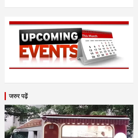
जरुर पढ़ें