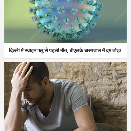
दिल्ली में स्वाइन फ्लू से पहली मौत, बीएलके अस्पताल में दम तोड़ा