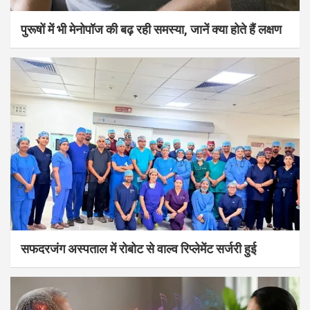
पुरूषों में भी मेनोपॉज की बढ़ रही समस्या, जानें क्या होते हैं लक्षण
सफदरजंग अस्पताल में रोबोट से वाल्व रिप्लेमेंट सर्जरी हुई