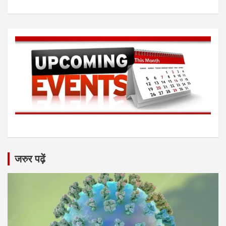
जरुर पढ़ें