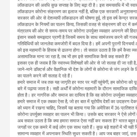
लॉकडाउन की अवधि कुछ सप्ताह के लिए बढ़ा दी है। इस समयावधि में भी स्वास्थ्
लॉकडाउन कोरोना संक्रमण का इलाज नहीं है, बल्कि एक सरकारी अनुशासनात्
सरकार की ओर से देशव्यापी लॉकडाउन की घोषणा हुई, तो इस वर्ष केन्द्र सरकार क
लॉकडाउन के नियमों का पालन किया, जिसकी वजह से संक्रमण की दर में कमी आ 
मंत्रालय की ओर से समय-समय पर कोरोना उपर्युक्त व्यवहार अपनाने की हिदा
इंसान सबसे समझदार प्राणी है जिसमें समय के साथ सामंजस्य करने की गजब की
गतिविधियों को जानलेवा कमजोरी में बदल दिया है। हमें अपनी पुरानी दिन
को इस महामारी के हिसाब से ढालना होगा। तो सवाल उठता है कि हमें कैसा
असामाजिक माना जा रहा है, तब भी हम इसे सामाजिक कैसे कह सकते हैं?
इसका एक ही जवाब है कि स्वास्थ्य विशेषज्ञों की ओर से जो सलाह दी जा रही ह
जाने-माने डॉक्टर्स और वैज्ञानिक भी देश के लोगों से कोरोना से जंग लड़ने 
का पालने करने की सलाह दे रहे हैं।
हमारे समाज में जब तक यह जागृति हर स्तर पर नहीं पहुंचेगी, हम कोरोना को पूरी
बारे में पढ़ाया जाता है। सही अर्थों में कोरोना महामारी के दौरान सामाजिक द
होता है। हर नागरिक और समाज का दायित्व है कि वह कोरोना उपर्युक्त व्यवहा
हमारे समाज में एक तबका ऐसा है, जो हर बात में यूरोपीय देशों का उदाहरण द
को ध्यान में रखना चाहिए, जिसमें यह बताया गया कि अमेरिका में 36 प्रतिशत 
कोरोना उपर्युक्त व्यवहार का पालन भी किया। उसके बाद सरकार ने ऐसे लोगों
अब सवाल उठता है कि क्या हमारा समाज ऐसा नहीं कर सकता है? भारत बहुत ही
जगहों पर एक कमरे में कई लोग एक साथ रहते हैं। कुछ बड़े शहरों में भी यही स्
सामान्य व्यवहार में अपनाकर स्थिति सुधर सकती है। आप जब बाहर जाएं, उस स