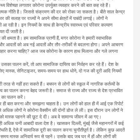
य विशेषज्ञ लगातार कोरोना उपर्युक्त व्यवहार करने की बात कह रहे हैं।
मक नीति है। जिससे संक्रमण की दर को रोका जा सकता है। बीते साल केन्द्र
ी सलाह पर राज्यों ने अपने सीमा क्षेत्रों में पाबंदी लगाई। लोगों ने
रही है। इन नियमों के साथ ही केन्द्रीय स्वास्थ्य एवं परिवार कल्याण
यत दी जाती है।
 क्षमता है। हम सामाजिक प्राणी हैं, मगर कोरोना ने हमारी स्वाभाविक
चर्या और आदतों को अब नई आदतों और तौर-तरीकों से बदलना होगा। अपने आचरण
 व्यवहार करना चाहिए? आज जब कोरोना के कारण हाथ मिलाना और गले लगना
ै, उसका पालन करें, तो आप सामाजिक दायित्व का निर्वहन कर रहे हैं। देश के
के लिए मास्क, सेनिटाइजर, समय-समय पर हाथ धोने, दो गज की दूरी आदि नियमों
 तरह से नहीं हरा सकते हैं। बचपन से लोगों को स्कूल में नागरिक कर्तव्यों के
ायित्व का पालन करना बेहद जरूरी है। समाज से राज्य और राज्य से देश प्रभावित
र का पालन करें।
ेकर ही बात करना और समझना चाहता है। उन लोगों को हाल ही में आई एक रिपोर्ट
से अधिक लोगों ने कोरोना वैक्सीन की दोनों डोज ले ली। इस दौरान उन लोगों ने
 को मास्क पहनने की छूट दे दी। अब वे सामान्य जीवन में आ गए।
 अधिक घनी आबादी वाला देश है। खासकर दिल्ली, मुंबई जैसे महानगरों में कई
थिति है, ऐसे में सामाजिक दूरी का पालन करना चुनौतीपूर्ण है। लेकिन कुछ आदतें
मय मास्क अनिवार्य रूप से पहनें। उसके बाद जब घर में हों और लोगों की