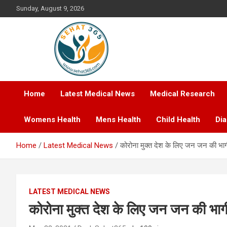
Skip
Sunday, August 9, 2026
to
content
Your's Complete Health Guide
Sehat365
Home
Latest Medical News
Medical Research
Womens Health
Mens Health
Child Health
Di
Home
Latest Medical News
कोरोना मुक्त देश के लिए जन जन की भागी
LATEST MEDICAL NEWS
कोरोना मुक्त देश के लिए जन जन की भागी