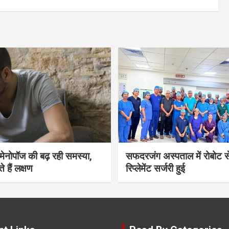
भी मेनोपॉज की बढ़ रही समस्या,
सफदरजंग अस्पताल में रोबोट से
ते हैं लक्षण
रिप्लेमेंट सर्जरी हुई