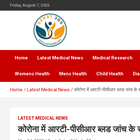
Skip
Friday, August 7, 2026
to
content
Your's Complete Health Guide
Sehat365
Home
Latest Medical News
Medical Research
Womens Health
Mens Health
Child Health
Di
Home
Latest Medical News
कोरोना में आरटी-पीसीआर ब्लड जांच के 
LATEST MEDICAL NEWS
कोरोना में आरटी-पीसीआर ब्लड जांच के 