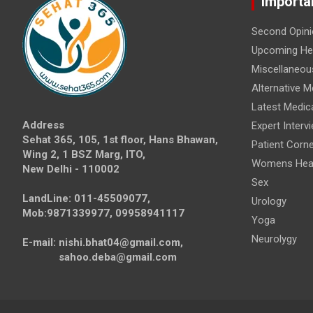
Importa
Second Opini
Upcoming Hea
Miscellaneou
Alternative M
Latest Medic
Address
Expert Interv
Sehat 365, 105, 1st floor, Hans Bhawan,
Patient Corne
Wing 2, 1 BSZ Marg, ITO,
Womens Hea
New Delhi - 110002
Sex
LandLine: 011-45509077,
Urology
Mob:9871339977, 09958941117
Yoga
Neurolygy
E-mail: nishi.bhat04@gmail.com,
sahoo.deba@gmail.com