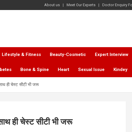
About us
Meet Our Experts
Doctor Enquiry F
Lifestyle & Fitness
Beauty-Cosmetic
Expert Interview
abetes
Bone & Spine
Heart
Sexual Issue
Kindey
साथ ही चेस्ट सीटी भी जरू
साथ ही चेस्ट सीटी भी जरू