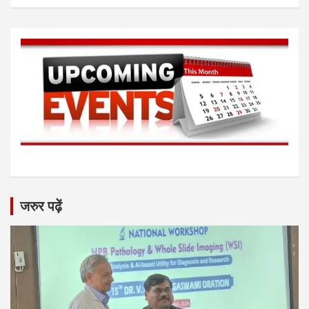
जरुर पढ़ें