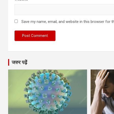
Save my name, email, and website in this browser for t
जरुर पढ़ें