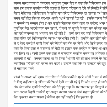
स्वस्थ भारत न्यास के चेयरमैन आशुतोष कुमार सिंह ने कहा कि चिकित्सक इस देश
साथ हम उनका उपयोग करेंगे उतना ही बेहतर परिणाम वो देने की स्थिति में रहें
बिहार मेडिकल एसोसिएशन के सचिव एवं वरिष्ठ चिकित्सक डॉ. राजेश पार्थ स
समय नहीं होता कि वह बार-बार अपने पक्ष में सफाई देता रहे। इसके कारण चि
के फैसले का सम्मान होता है और उसके खिलाफ बोलने वालों पर कंटेप्ट ऑफ क
कुर्सी पर बैठा आदमी न्याय कर रहा है, दो पक्षों को सुनने के बाद सच को 
आप पूरी व्यवस्था का अनादर कर रहे होते हैं। उसी तरह गर कोई चिकित्सक के
होता बल्कि पूरी चिकित्सकीय व्यवस्था प्रभावित होती है। उन्होंने आम लोगों
से द बेस्ट करते हैं बाकी किसी की जिंदगी एवं मौत पर सिर्फ और सिर्फ ऊपर वाले 
कहा कि किस तरह से शाहजहां की बेटी का इलाज एक अंग्रेज ने किया था और उ
मांग लिया था। यानी उसने एक तरह से साम्राज्य स्थापित करने का अधिकार ही 
आसानी हो गई। उनका कहना था कि जिस पैथी की नींव ही लाभ कमाने के लिए पड़
न्यायोचित परिणाम नहीं प्राप्त कर पाएंगे। उन्होंने कहा कि गर डॉक्टरों को खु
से नहीं कर पाएंगे।
फोर्डा के अध्यक्ष डॉ. सुमेध संदनशिव ने चिकित्सकों के प्रति लोगों के मन मे
के लिए नहीं आता है लेकिन परिस्थियां ऐसी बना दी गई हैं कि लोग उग्र हो जाते
और लैक ऑफ एडमिनिस्ट्रेशन को देते हुए कहा कि गर सरकार इन बिन्दुओं पर 
रत्न अटल बिहारी वाजपेयी एवं अब्दुल कलाम आजाद जैसे महान हस्तियों को भी नह
लिए हड़ताल करना पड़ता है लेकिन हम नहीं चाहते हैं कि हड़ताल हो।