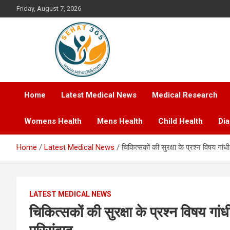
Skip
Friday, August 7, 2026
to
content
Your's Complete Health Guide
Sehat365
Home
Latest Medical News
Medical Research
Womens Health
Mens Health
Child Health
Di
Home
Latest Medical News
चिकित्सकों की सुरक्षा के प्रश्न विषय गांधी
LATEST MEDICAL NEWS
चिकित्सकों की सुरक्षा के प्रश्न विषय गांध