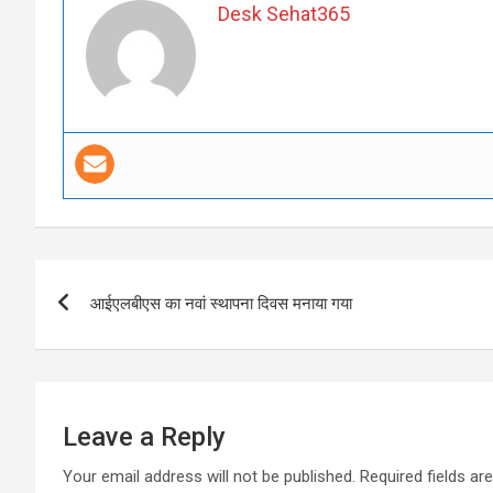
Desk Sehat365
Post
आईएलबीएस का नवां स्थापना दिवस मनाया गया
navigation
Leave a Reply
Your email address will not be published.
Required fields a