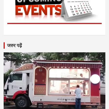
जरुर पढ़ें