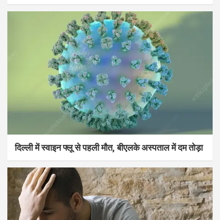
दिल्ली में स्वाइन फ्लू से पहली मौत, बीएलके अस्पताल में दम तोड़ा