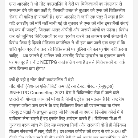
एम्स आरडीए ने भी नीट काउंसलिंग में देरी पर चिकित्सकों का मंगलवार से
समर्थन देने की बात कही है, जिसकी वजह से बुधवार को एम्स की चिकित्सीय
सेवाएं भी बाधित हो सकती हैं। एम्स आरडीए ने जारी एक पत्र में कहा है कि
यदि आरडीए की मांगें नहीं मानी गई तो बुधवार से एम्स की नॉन इमरजेंसी सेवाएं
बंद कर दी जाएगी, जिसका असर ओपीडी और जरूरी जांचों पर पड़ेगा। विरोध
कर रहे जूनियर चिकित्सकों पर बल प्रयोग करने का लगभग सभी संगठनों ने
विरोध किया है दिल्ली मेडिकल काउंसिल ने भी इस बात जारी एक पत्र में कि
शांति पूर्वक प्रदर्शन कर रहे चिकित्सकों पर पुलिस को बल प्रयोग नहीं करना
चाहिए। अब जानते हैं आखिर क्यों आरडीए विरोध प्रदर्शन या हड़ताल करने
पर मजबूर है। नीट NEETPG काउंसलिंग क्या है इससे चिकित्सकों का वर्क
लोड कितना कम होगा?
क्यों हो रही है नीट पीजी काउंसलिंग में देरी
नीट पीजी (नेशनल एलिजीबिटी कम एंटे्रस टेस्ट, पोस्ट ग्रेजुएट्स)
#NEETPG Counselling 2021 देश में चिकित्सीय सेवा में जाने वाले
छात्रों की योग्यता जांच की परीक्षा है, पीजी एंट्रेस का मतलब है कि राष्ट्रीय
पात्रता परीक्षा पास करने के बाद चिकित्सा शिक्षा की परास्नातक या पोस्ट
ग्रेजुएट पढ़ाई के इच्छुक छात्र जो कि एमडी या एमएस डिप्लोमा कोर्स में में
दाखिला लेना चाहते हैं वह इसके लिए आवेदन करते हैं। चिकित्सा शिक्षा में
गुणवत्ता परक जांच के लिए यह व्यवस्था निजी और सरकारी दोनों ही मेडिकल
शिक्षण संस्थानों में लागू होती है। दरअसल कोविड की वजह से वर्ष 2020 की
पीजी नीट परीक्षा पहले ही तीन महीने देरी से हुई, इसके बाद काउसंलिंग न होने