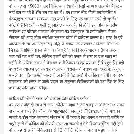
की वजह से 45000 पात्र चिकित्सक देश के किसी भी अस्पताल मे प्रैक्टिस
नहीं कर पा रहे हैं और घर पर बैठे हैं। दरअसल नीट पीजी काउंसलिंग में
ईडब्लूएस आरक्षण व्यवस्था लागू करने के लिए यह मामला पहले ही सुप्रीम
कोर्ट में हैं जिसकी अगली सुनवाई छह जनवरी को होगी, इस बीच केन्द्रीय
स्वास्थ्य एवं परिवार कल्याण मंत्रालय को ईडब्लूएस या इकोनॉमिक विकर
सेक्शन की आयु सीमा संबंधित ड्राफ्ट कोर्ट में दाखिल करना है। एम्स के पूर्व
आरडीए के डॉ. अमरिंदर सिंह मल्हि ने बताया कि सरकार मेडिकल शिक्षा के
लिए इकोनोमिक वीकर सेक्शन की श्रेणी को किस आधार पर तैयार करना
चाह रही यह नहीं पता, लेकिन इसमें देरी की वजह से लगभग एक साल नौ
महीने से अधिक समय से देशभर के मेडिकल छात्र घर पर ही बैठे हुए हैं। वहीं
केन्द्रीय स्वास्थ्य एवं परिवार कल्याण मंत्रालय से प्राप्त जानकारी के अनुसार
मामले पर गठित कमेठी जल्द ही अपनी रिपोर्ट कोर्ट में दाखिल करेगी। स्वास्थ्य
मंत्रालय की तरफ से जारी बयान के अनुसार चिकित्सकों को देश हित के लिए
काम पर लौट आना चाहिए।
कोविड की तीसरी लहर की आशंका और कोविड फटिग
दरअसल बीते दो साल से जारी कोरोना महामारी की वजह से डॉक्टर लंबे समय
से काम कर रहे हैं। जैसा कि आईआईटी कानपुर(IITKanpur ) ने आशंका
जताई है और विश्व स्वास्थ्य संगठन ने भी कहा है कि भारत में फरवरी महीने के
पहले हफ्ते में कोविड की तीसरी लहर आ सकती है ऐसे में काउसंलिंग नहीं होने
की वजह से उन्हीं चिकित्सकों से 12 से 15 घंटे काम करना पड़ेगा जबकि