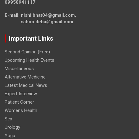
09958941117
E-mail: nishi.bhat04@gmail.com,
sahoo.deba@gmail.com
Important Links
Second Opinion (Free)
Upcoming Health Events
Miscellaneous
Alternative Medicine
Latest Medical News
Expert Interview
Patient Corner
Womens Health
Sex
Urology
Yoga