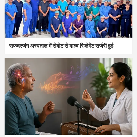
सफदरजंग अस्पताल में रोबोट से वाल्व रिप्लेमेंट सर्जरी हुई