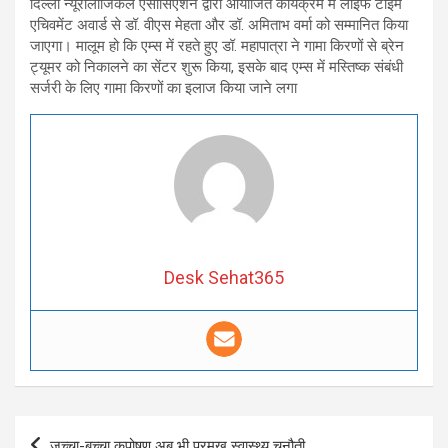
दिल्ली न्यूरोलॉजिकल एसोसिएशन द्वारा आयोजित कार्यक्रम में लाइफ टाइम
एचिवमेंट अवार्ड से डॉ. वीएस मेहता और डॉ. अमिताभ वर्मा को सम्मानित किया
जाएगा। मालूम हो कि एम्स में रहते हुए डॉ. महापात्रा ने गामा किरणों से ब्रेन
ट्यूमर को निकालने का सेंटर शुरू किया, इसके बाद एम्स में मस्तिष्क संबंधी
सर्जरी के लिए गामा किरणों का इलाज किया जाने लगा
Desk Sehat365
Post
जच्चा-बच्चा कुपोषण अब भी प्रमुख स्वास्थ्य चुनौती