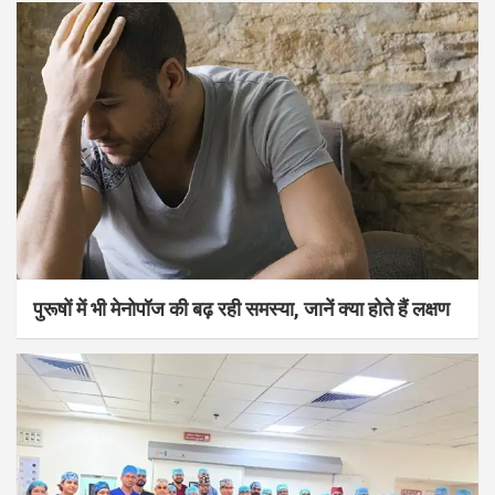
पुरूषों में भी मेनोपॉज की बढ़ रही समस्या, जानें क्या होते हैं लक्षण