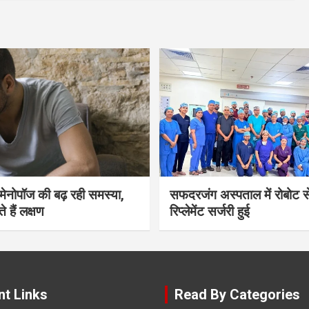
भी मेनोपॉज की बढ़ रही समस्या,
सफदरजंग अस्पताल में रोबोट से
ते हैं लक्षण
रिप्लेमेंट सर्जरी हुई
nt Links
Read By Categories