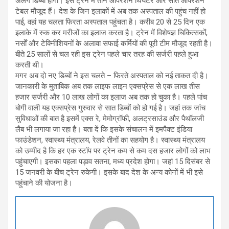
अलग डिब्बा होगा। इस ट्रेन में तीन ऑपरेशन थियेटर और सात ऑपरेशन
टेबल मौजूद हैं। देश के जिन इलाकों में अब तक अस्पताल की पहुंच नहीं हो
पाई, वहां यह चलता फिरता अस्पताल पहुंचता है। करीब 20 से 25 दिन एक
इलाके में रुक कर मरीजों का इलाज करता है। ट्रेन में विशेषज्ञ चिकित्सकों,
नर्सों और टेक्निीशियनों के अलावा सफाई कर्मियों की पूरी टीम मौजूद रहती है।
बीते 25 सालों से चल रही इस ट्रेन पहले चार तरह की सर्जरी पहले हुआ
करती थी।
मगर अब दो नए डिब्बों ने इस चलते – फिरते अस्पताल को नई ताकत दी है।
जानकारी के मुताबिक अब तक लाइफ लाइन एक्सप्रेस से एक लाख तीस
हजार सर्जरी और 10 लाख लोगों का इलाज अब तक हो चुका है। पहले पांच
बोगी वाली यह एक्सप्रेस गुरुवार से सात डिब्बों को हो गई है। जहां तक जांच
सुविधाओं की बात है इसमें एक्स रे, मेमोग्रॉफी, अलट्रसाउंड और पैथॉलजी
लैब भी लगाया जा रहा है। बता दें कि इसके संचालन में इमपैक्ट इंडिया
फाउंडेशन, स्वास्थ्य मंत्रालय, रेलवे तीनों का सहयोग है। स्वास्थ्य मंत्रालय
को उम्मीद है कि हर एक स्टॉप पर ट्रेन कम से कम दस हजार लोगों को लाभ
पहुंचाएगी। इसका पहला पड़ाव सतना, मध्य प्रदेश होगा। जहां 15 दिसंबर से
15 जनवरी के बीच ट्रेन रुकेगी। इसके बाद देश के अन्य कोनों में भी इसे
पहुंचाने की योजना है।