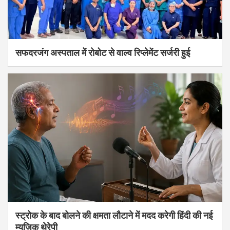
सफदरजंग अस्पताल में रोबोट से वाल्व रिप्लेमेंट सर्जरी हुई
स्ट्रोक के बाद बोलने की क्षमता लौटाने में मदद करेगी हिंदी की नई
म्यूजिक थेरेपी