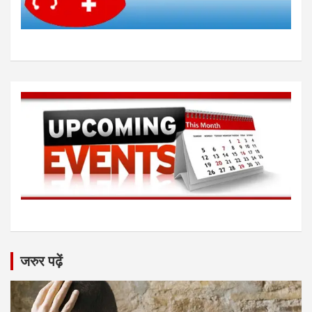
जरुर पढ़ें