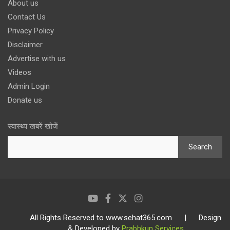
About us
Contact Us
Privacy Policy
Disclaimer
Advertise with us
Videos
Admin Login
Donate us
स्वास्थ्य खबरें खोजें
Search
All Rights Reserved to www.sehat365.com | Design
& Developed by
Prabhkun Services