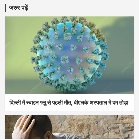
जरुर पढ़ें
दिल्ली में स्वाइन फ्लू से पहली मौत, बीएलके अस्पताल में दम तोड़ा