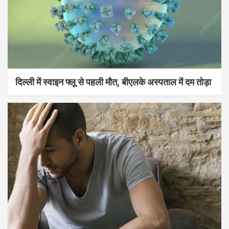
दिल्ली में स्वाइन फ्लू से पहली मौत, बीएलके अस्पताल में दम तोड़ा