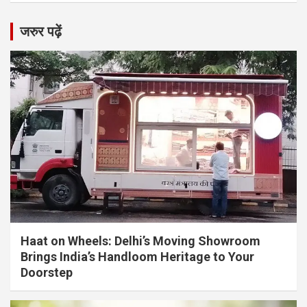
जरुर पढ़ें
Haat on Wheels: Delhi’s Moving Showroom
Brings India’s Handloom Heritage to Your
Doorstep