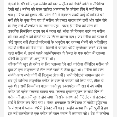
दिल्ली के 49 वर्षीय एक व्यक्ति की चार अप्रैल की रिपोर्ट कोरोना पॉजिटिव
देखी गई। मरीज को मैक्स साकेत अस्पताल के कोरोना विंग में भर्ती किया
गया। मरीज को बुखार और सांस लेने में दिक्कत संबंधी कई परेशानियां थीं।
भर्ती होने के कुछ दिन बाद ही मरीज की हालत खराब होने लगी और सांस लेने
के लिए उसे ऑक्सीजन पर डालना पड़ा। जल्द ही मरीज की सांस की
तकलीफ निमोनिया टाइप वन में बदल गई, सांस की दिक्कत बढ़ने पर मरीज
को आठ अप्रैल को वेंटिलेटर पर शिफ्ट करना पड़ा। जब मरीज की हालत में
कोई सुधार नहीं होता तो परिजनों के अनुरोध पर प्लाज्मा थेरेपी को अतिशीघ्र
रूप से मरीज को दिया गया। दिल्ली में प्लाज्मा थेरेपी इस्तेमाल करने वाले यह
पहले मरीज थे, इससे पहले आईसीएमआर ने केरल के एक मरीज में प्लाज्मा
थेरेपी के प्रयोग की अनुमति दी थी।
परिजनों ने खुद ही मरीज के लिए प्लाज्मा देने वाले कोरोना पॉजिटिव मरीज को
ढुंढा,जो इस संक्रमण से तीन हफ्ते पहले ही ठीक हुआ था। मरीज की रक्त
संबंधी अन्य सभी जांचें थी बिल्कुल ठीक थीं। सभी रिपोर्टर्स सामान्य होने के
बाद पूर्व कोरोना संक्रमित मरीज के रक्त से प्लाज्मा को लिया गया, ठीक हो
चुके थे। सभी नियमों का पालन करते हुए 14अप्रैल की रात में 49 वर्षीय
मरीज को फ्रेश प्लाज्मा चढ़ाया गया, प्लाज्मा ट्रांसफ्यूजन के चौथे दिन ही
मरीज की हालत में सुधार होने लगा, जिसके कारण उसे वेंटिलेटर से हटाकर
वार्ड में शिफ्ट कर दिया गया। मैक्स अस्पताल के निदेशक डॉ संदीप बुद्धिराजा
के संरक्षण में प्लाज्मा थेरेपी इंजेक्ट की गई। उन्होंने बताया कि हमें खुशी है हम
इस नई तकनीक से एक मरीज की जान बचाने में कामयाब रहे। देश में कोरोना