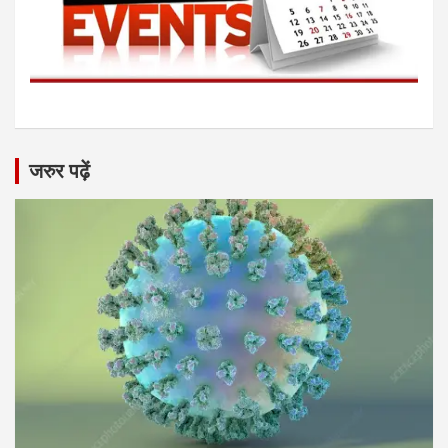
जरुर पढ़ें