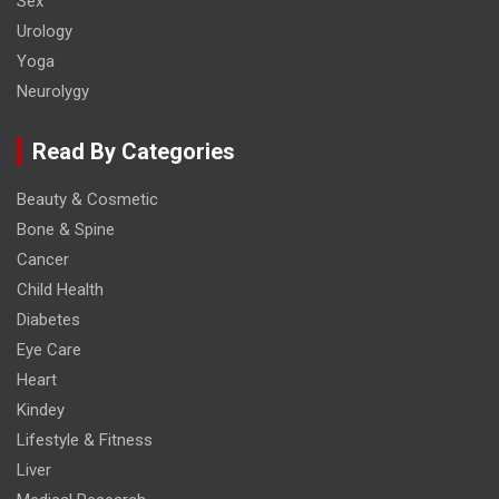
Sex
Urology
Yoga
Neurolygy
Read By Categories
Beauty & Cosmetic
Bone & Spine
Cancer
Child Health
Diabetes
Eye Care
Heart
Kindey
Lifestyle & Fitness
Liver