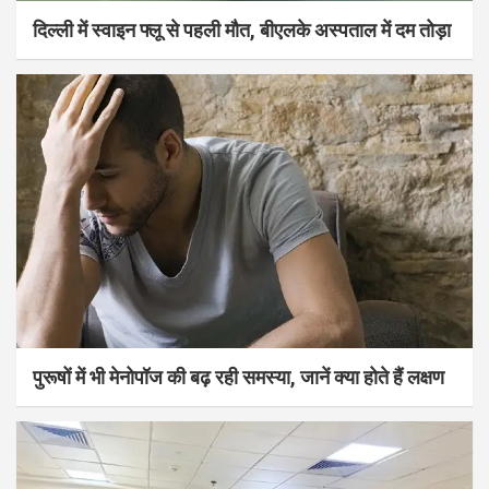
दिल्ली में स्वाइन फ्लू से पहली मौत, बीएलके अस्पताल में दम तोड़ा
पुरूषों में भी मेनोपॉज की बढ़ रही समस्या, जानें क्या होते हैं लक्षण