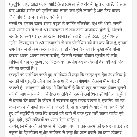
प्रदूषित वायु, खाद्य पदार्थ आदि के इस्तेमाल से शरीर में पहुंच जाता है, जिसके
बाद आपके शरीर की प्रतिरोधक क्षमता कम होने लगती है और फिर कैंसर
जैसे बीमारी उत्पन्न होने लगती है ।
बच्चों पर इसका खास असर पड़ता है क्योंकि चॉकलेट, दूध की थैली, सब्जी
वाले पॉलीथिन ये सभी 50 माइक्रॉन से कम वाली पॉलीथिन होती हैं, जिससे
उनके स्वास्थ्य पर इनका खास प्रभाव हो रहा है। इसे देखते हुए नेशनल
ग्रीन ट्रिब्यूनल ने 50 माइक्रॉन से कम पॉलीथिन को बैंन कर दिया है, इनका
उपयोग कम से कम करना चाहिए । डॉ गोयल ने कहा कि सूखा और गीला
कचरा अलग अलग रखना चाहिए, जिससे उसका दोबारा प्रयोग हो सके,
भविष्य में वायु प्रदूषण , प्लास्टिक का उपयोग बंद करके भी देश की बड़ी सेवा
की जा सकती है ।
छात्रों को संबोधित करते हुए डॉ गोयल में कहा कि छात्र इस देश के भविष्य है
उनकी भी प्रकृति को बचाने के साथ ही सतत पोषणीय विकास में भागीदारी
जरूरी है , छात्रगण की यह भी जिम्मेदारी है कि वो खुद जागरूक होकर दूसरों
को भी जागरूक करें । विशिष्ठ अतिथि के रूप में उपस्थित डॉ अनिल चतुर्वेदी
ने बताया कि बच्चों के जीवन में स्वच्छता बहुत महत्व रखता है, इसलिए हमें हर
काम करने से पहले हाथ धोना जरूरी है, खाद्य पदार्थ के बारे में जानकारी देते
हुए डॉ चतुर्वेदी ने कहा कि छात्रों को खाने में जंक फूड नही खाना चाहिए एवं
दूध ,दही , हरी सब्जियों पर ध्यान देना चाहिए ।
कार्यक्रम में बच्चों को शपथ भी दिलाया गया । कार्यक्रम की अध्यक्षता कर रहे
स्कूल के प्रिंसीपल सुधीर सांडिल्य ने कहा कि जान बचाने का काम डॉक्टर