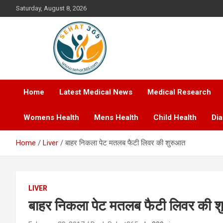
Skip
Saturday, August 8, 2026
to
content
Your's Complete Health Guide
Sehat365
Home
Latest Medical News
Medical Research
Womens Health
Mens Health
Child Health
Di
Home
Liver
बाहर निकला पेट मतलब फैटी लिवर की शुरुआत
LIVER
बाहर निकला पेट मतलब फैटी लिवर की 