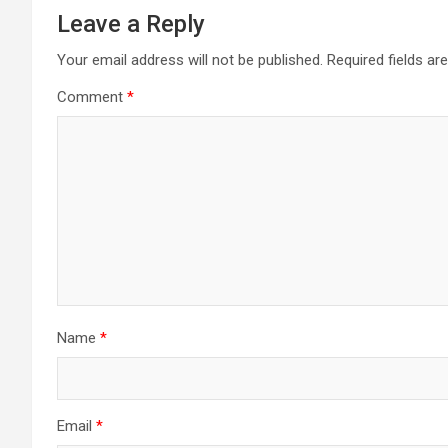
Leave a Reply
Your email address will not be published.
Required fields a
Comment
*
Name
*
Email
*