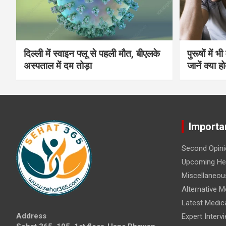
दिल्ली में स्वाइन फ्लू से पहली मौत, बीएलके
पुरूषों में 
अस्पताल में दम तोड़ा
जानें क्या हो
Importa
Second Opini
Upcoming Hea
Miscellaneou
Alternative M
Latest Medic
Address
Expert Interv