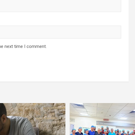
he next time I comment.