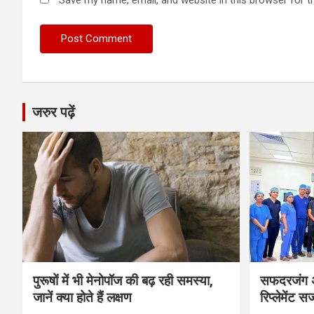
Save my name, email, and website in this browser for t
जरुर पढ़ें
पुरूषों में भी मेनोपॉज की बढ़ रही समस्या,
सफदरजंग अस
जानें क्या होते हैं लक्षण
रिप्लेमेंट सर्