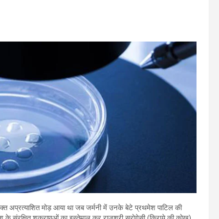
 वक्त अप्रत्याशित मोड़ आया था जब जर्मनी में उनके बेटे प्रथमेश पाटिल की
के संरक्षित शुक्राणुओं का इस्तेमाल कर राजश्री सरोगेसी (किराये की कोख)