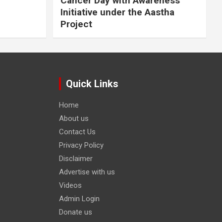
Cancer Day with Awareness
Initiative under the Aastha
Project
Quick Links
Home
About us
Contact Us
Privacy Policy
Disclaimer
Advertise with us
Videos
Admin Login
Donate us