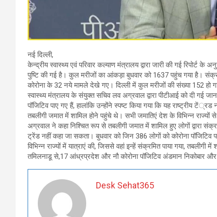
नई दिल्ली,
केन्द्रीय स्वास्थ्य एवं परिवार कल्याण मंत्रालय द्वारा जारी की गई रिपोर्ट के अन
पुष्टि की गई है। कुल मरीजों का आंकड़ा बुधवार को 1637 पहुंच गया है। संक्रमण
कोरोना के 32 नये मामले देखे गए। दिल्ली में कुल मरीजों की संख्या 152 हो ग
स्वास्थ्य मंत्रालय के संयुक्त सचिव लव अग्रवाल द्वारा पीटीआई को दी गई 
पॉजिटिव पाए गए हैं, हालांकि उन्होंने स्पष्ट किया गया कि यह राष्ट्रीय टें्रड 
तबलीगी जमात में शामिल होने पहुंचे थे। सभी जमातिएं देश के विभिन्न राज्यों 
अग्रवाल ने कहा निश्चित रूप से तबलीगी जमात में शामिल हुए लोगों द्वारा सं
ट्रेंड नहीं कहा जा सकता। बुधवार को जिन 386 लोगों को कोरोना पॉजिटिव पाय
विभिन्न राज्यों में यात्राएं की, जिससे वहां इन्हें संक्रमित पाया गया, तबलीगी म
तमिलनाडू से,17 आंध्रप्रदेश और नौ कोरोना पॉजिटिव अंडमान निकोबार और द
Desk Sehat365