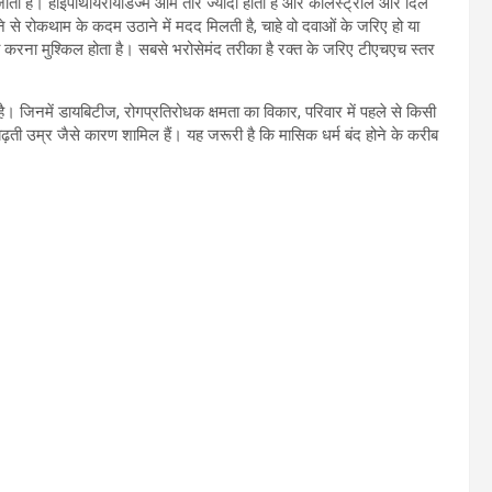
ता है। हाईपोथॉयरायडिज्म आम तौर ज्यादा होता है और कोलेस्ट्रोल और दिल
से रोकथाम के कदम उठाने में मदद मिलती है, चाहे वो दवाओं के जरिए हो या
ी करना मुश्किल होता है। सबसे भरोसेमंद तरीका है रक्त के जरिए टीएचएच स्तर
 है। जिनमें डायबिटीज, रोगप्रतिरोधक क्षमता का विकार, परिवार में पहले से किसी
 बढ़ती उम्र जैसे कारण शामिल हैं। यह जरूरी है कि मासिक धर्म बंद होने के करीब