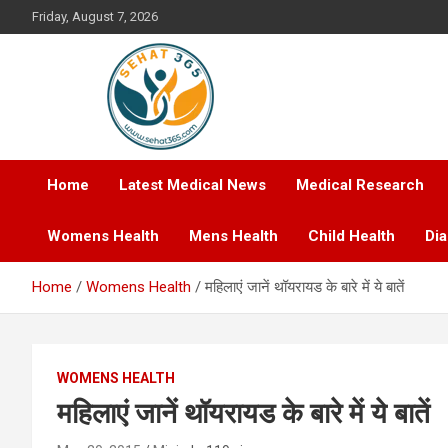
Skip
Friday, August 7, 2026
to
content
Your's Complete Health Guide
Sehat365
Home
Latest Medical News
Medical Research
Womens Health
Mens Health
Child Health
Di
Home
Womens Health
महिलाएं जानें थॉयरायड के बारे में ये बातें
WOMENS HEALTH
महिलाएं जानें थॉयरायड के बारे में ये बातें