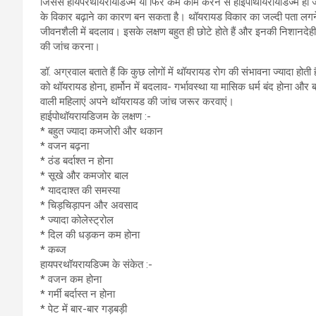
जिससे हायपरथॉयरायडिज्म या फिर कम काम करने से हाईपोथॉयरायडिज्म हो जा
के विकार बढ़ाने का कारण बन सकता है। थॉयरायड विकार का जल्दी पता लगने 
जीवनशैली में बदलाव। इसके लक्षण बहुत ही छोटे होते हैं और इनकी निशानदेह
की जांच करना।
डॉ. अग्रवाल बताते हैं कि कुछ लोगों में थॉयरायड रोग की संभावना ज्यादा होती
को थॉयरायड होना, हार्मोन में बदलाव- गर्भावस्था या मासिक धर्म बंद होना और
वाली महिलाएं अपने थॉयरायड की जांच जरूर करवाएं।
हाईपोथॉयरायडिजम के लक्षण :-
* बहुत ज्यादा कमजोरी और थकान
* वजन बढ़ना
* ठंड बर्दाश्त न होना
* सूखे और कमजोर बाल
* याददाश्त की समस्या
* चिड़चिड़ापन और अवसाद
* ज्यादा कोलेस्ट्रोल
* दिल की धड़कन कम होना
* कब्ज
हायपरथॉयरायडिज्म के संकेत :-
* वजन कम होना
* गर्मी बर्दास्त न होना
* पेट में बार-बार गड़बड़ी