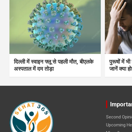
दिल्ली में स्वाइन फ्लू से पहली मौत, बीएलके
पुरूषों में 
अस्पताल में दम तोड़ा
जानें क्या हो
Importa
Second Opini
Upcoming Hea