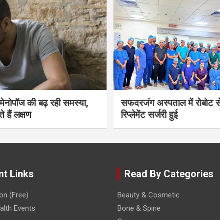
भी मेनोपॉज की बढ़ रही समस्या,
सफदरजंग अस्पताल में रोबोट से
ते हैं लक्षण
रिप्लेमेंट सर्जरी हुई
nt Links
Read By Categories
on (Free)
Beauty & Cosmetic
lth Events
Bone & Spine