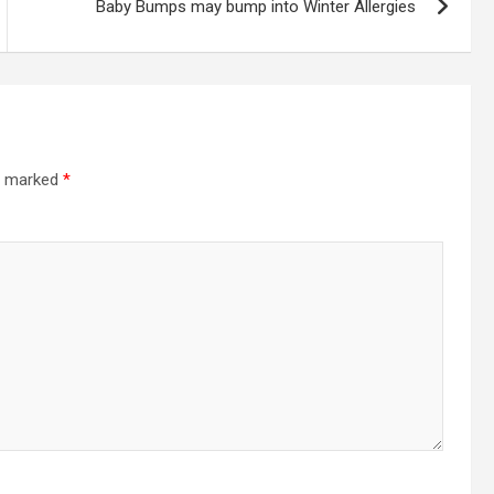
Baby Bumps may bump into Winter Allergies
re marked
*