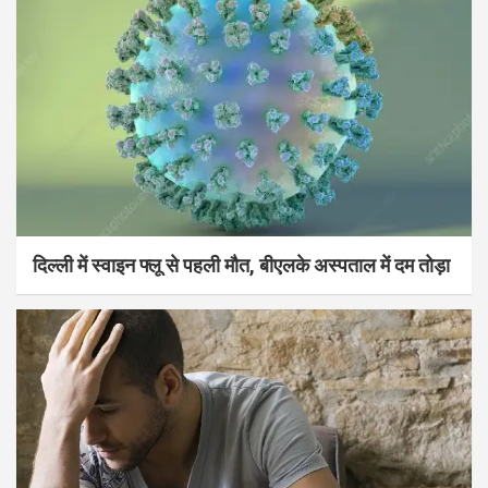
दिल्ली में स्वाइन फ्लू से पहली मौत, बीएलके अस्पताल में दम तोड़ा