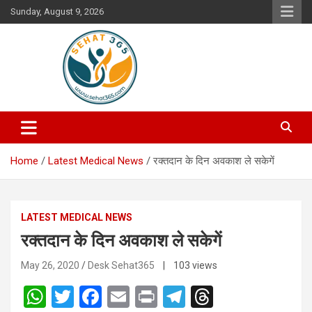
Skip
Sunday, August 9, 2026
to
content
Your's Complete Health Guide
Sehat365
Home
Latest Medical News
रक्तदान के दिन अवकाश ले सकेगें
LATEST MEDICAL NEWS
रक्तदान के दिन अवकाश ले सकेगें
May 26, 2020
Desk Sehat365
| 103 views
W
T
F
E
Pr
T
T