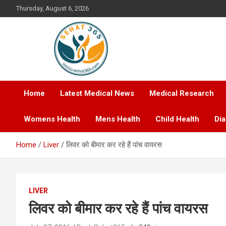
Skip
Thursday, August 6, 2026
to
content
Your's Complete Health Guide
Sehat365
Home
Latest Medical News
Medical Research
Womens Health
Mens Health
Child Health
Di
Home
Liver
लिवर को बीमार कर रहे हैं पांच वायरस
LIVER
लिवर को बीमार कर रहे हैं पांच वायरस