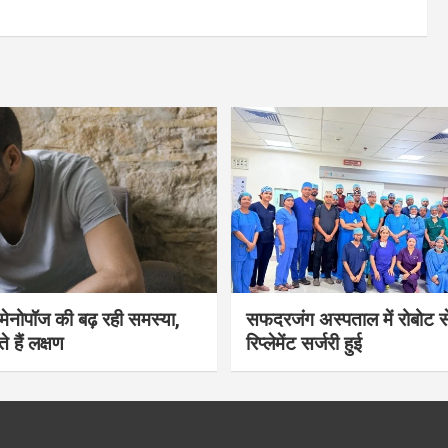
भी मेनोपॉज की बढ़ रही समस्या,
सफदरजंग अस्पताल में रोबोट से
ते हैं लक्षण
रिप्लेमेंट सर्जरी हुई