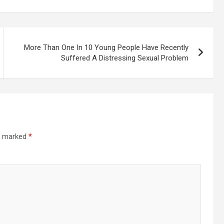
More Than One In 10 Young People Have Recently
Suffered A Distressing Sexual Problem
re marked
*