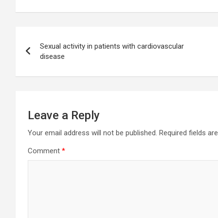
Post
Sexual activity in patients with cardiovascular
navigation
disease
Leave a Reply
Your email address will not be published.
Required fields a
Comment
*