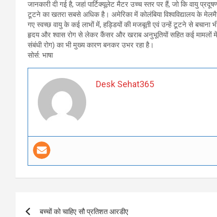
जानकारी दी गई है, जहां पार्टिक्यूलेट मैटर उच्च स्तर पर हैं, जो कि वायु प्र
टूटने का खतरा सबसे अधिक है। अमेरिका में कोलंबिया विश्वविद्यालय के मेलमैन
गए स्वच्छ वायु के कई लाभों में, हड्डियों की मजबूती एवं उन्हें टूटने से बचाना
हृदय और श्वास रोग से लेकर कैंसर और खराब अनुभूतियों सहित कई मामलों में 
संबंधी रोग) का भी मुख्य कारण बनकर उभर रहा है।
सोर्स: भाषा
Desk Sehat365
Post
बच्चों को चाहिए सौ प्रतिशत आरडीए