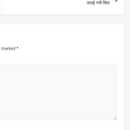
जताई गयी चिंता
re marked
*