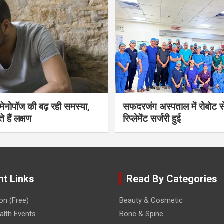
भी मेनोपॉज की बढ़ रही समस्या,
सफदरजंग अस्पताल में रोबोट से
ते हैं लक्षण
रिप्लेमेंट सर्जरी हुई
nt Links
Read By Categories
on (Free)
Beauty & Cosmetic
lth Events
Bone & Spine