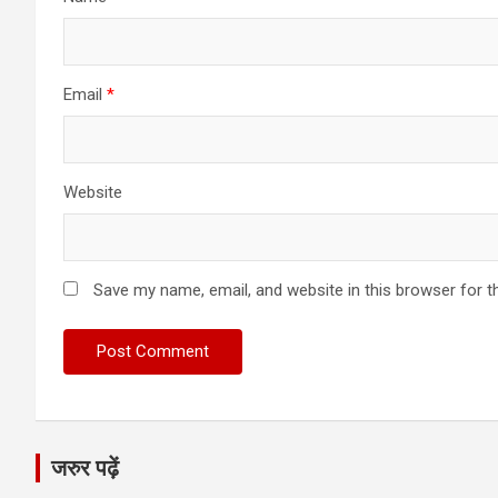
Email
*
Website
Save my name, email, and website in this browser for t
जरुर पढ़ें