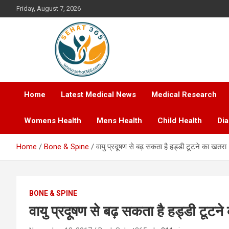
Skip
Friday, August 7, 2026
to
content
Your's Complete Health Guide
Sehat365
Home
Latest Medical News
Medical Research
Womens Health
Mens Health
Child Health
Di
Home
Bone & Spine
वायु प्रदूषण से बढ़ सकता है हड्डी टूटने का खतर
BONE & SPINE
वायु प्रदूषण से बढ़ सकता है हड्डी टूट