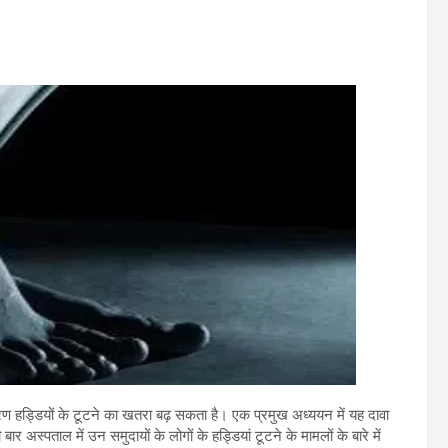
कारण हड्डियों के टूटने का खतरा बढ़ सकता है। एक प्रमुख अध्ययन में यह दावा
ार अस्पताल में उन समुदायों के लोगों के हड्डियां टूटने के मामलों के बारे में