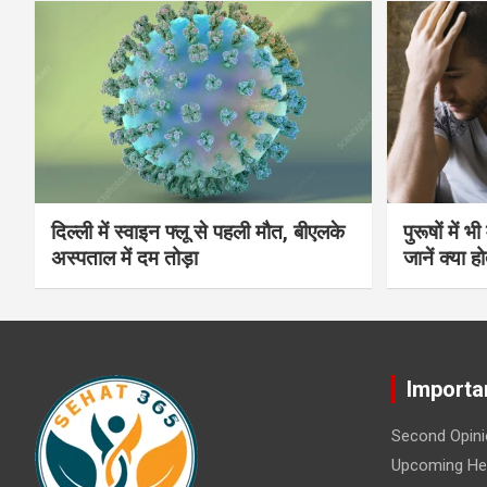
दिल्ली में स्वाइन फ्लू से पहली मौत, बीएलके
पुरूषों में 
अस्पताल में दम तोड़ा
जानें क्या हो
Importa
Second Opini
Upcoming Hea