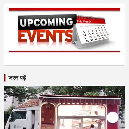
जरुर पढ़ें