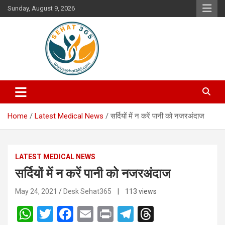
Skip
Sunday, August 9, 2026
to
content
Your's Complete Health Guide
Sehat365
Home
Latest Medical News
सर्दियों में न करें पानी को नजरअंदाज
LATEST MEDICAL NEWS
सर्दियों में न करें पानी को नजरअंदाज
May 24, 2021
Desk Sehat365
| 113 views
W
T
F
E
Pr
T
T