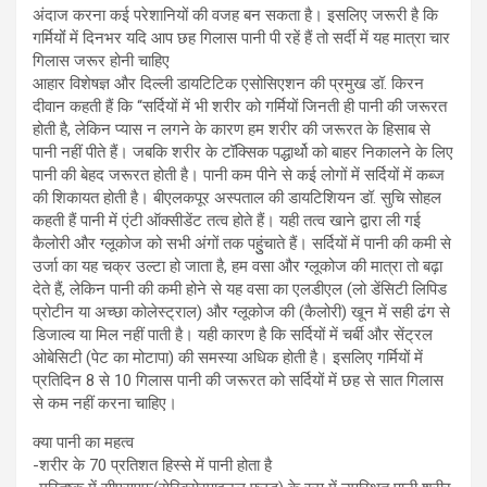
अंदाज करना कई परेशानियों की वजह बन सकता है। इसलिए जरूरी है कि
गर्मियोंं में दिनभर यदि आप छह गिलास पानी पी रहें हैं तो सर्दी में यह मात्रा चार
गिलास जरूर होनी चाहिए
आहार विशेषज्ञ और दिल्ली डायटिटिक एसोसिएशन की प्रमुख डॉ. किरन
दीवान कहती हैं कि “सर्दियों में भी शरीर को गर्मियों जिनती ही पानी की जरूरत
होती है, लेकिन प्यास न लगने के कारण हम शरीर की जरूरत के हिसाब से
पानी नहीं पीते हैं। जबकि शरीर के टॉक्सिक पद्धार्थो को बाहर निकालने के लिए
पानी की बेहद जरूरत होती है। पानी कम पीने से कई लोगों में सर्दियों में कब्ज
की शिकायत होती है। बीएलकपूर अस्पताल की डायटिशियन डॉ. सुचि सोहल
कहती हैं पानी में एंटी ऑक्सीडेंट तत्व होते हैं। यही तत्व खाने द्वारा ली गई
कैलोरी और ग्लूकोज को सभी अंगों तक पहुुंचाते हैं। सर्दियों में पानी की कमी से
उर्जा का यह चक्र उल्टा हो जाता है, हम वसा और ग्लूकोज की मात्रा तो बढ़ा
देते हैं, लेकिन पानी की कमी होने से यह वसा का एलडीएल (लो डेंसिटी लिपिड
प्रोटीन या अच्छा कोलेस्ट्राल) और ग्लूकोज की (कैलोरी) खून में सही ढंग से
डिजाल्व या मिल नहीं पाती है। यही कारण है कि सर्दियों में चर्बी और सेंट्रल
ओबेसिटी (पेट का मोटापा) की समस्या अधिक होती है। इसलिए गर्मियों में
प्रतिदिन 8 से 10 गिलास पानी की जरूरत को सर्दियों में छह से सात गिलास
से कम नहीं करना चाहिए।
क्या पानी का महत्व
-शरीर के 70 प्रतिशत हिस्से में पानी होता है