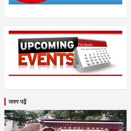
जरुर पढ़ें