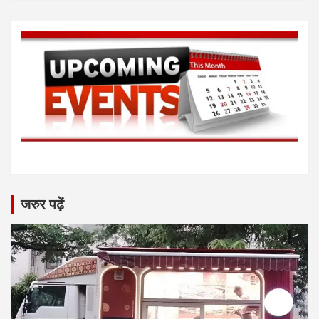
जरुर पढ़ें