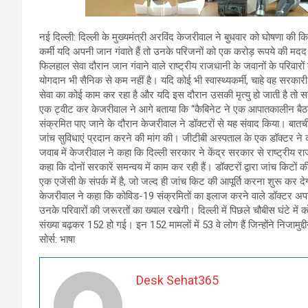
नई दिल्ली: दिल्ली के मुख्यमंत्री अरविंद केजरीवाल ने बुधवार को घोषणा की कि र
कर्मी यदि अपनी जान गंवाते हैं तो उनके परिजनों को एक करोड़ रूपये की मदद द
फिलहाल सेवा दौरान जान गंवाने वाले राष्ट्रीय राजधानी के जवानों के परिवा
योगदान भी सैनिक से कम नहीं है। यदि कोई भी स्वास्थ्यकर्मी, चाहे वह सरकार
सेवा का कोई काम कर रहा है और यदि इस दौरान उसकी मृत्यु हो जाती है तो
एक ट्वीट कर केजरीवाल ने आगे बताया कि ‘‘कैबिनेट ने एक आपातकालीन बैठक म
संक्रमित पाए जाने के दौरान केजरीवाल ने डॉक्टरों से यह संवाद किया। बातची
जांच सुविधाएं प्रदान करने की मांग की। जीटीबी अस्पताल के एक डॉक्टर ने 
जवाब में केजरीवाल ने कहा कि दिल्ली सरकार ने केंद्र सरकार से राष्ट्रीय र
कहा कि दोनों सरकारें समन्वय में काम कर रही हैं। डॉक्टरों द्वारा जांच किटों
एक एजेंसी के संपर्क में है, जो जल्द ही जांच किट की आपूर्ति करना शुरू कर द
केजरीवाल ने कहा कि कोविड-19 संक्रमितों का इलाज करने वाले डॉक्टर अपनी
उनके परिवारों की जरूरतों का ख्याल रखेगी। दिल्ली में पिछले चौबीस घंटे मे
संख्या बढ़कर 152 हो गई। इन 152 मामलों में 53 वे लोग हैं जिन्होंने निजामुद्द
सोर्स: भाषा
Desk Sehat365