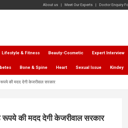
About us
Meet Our Experts
Doctor Enquiry F
Lifestyle & Fitness
Beauty-Cosmetic
Expert Interview
abetes
Bone & Spine
Heart
Sexual Issue
Kindey
ोड़ रूपये की मदद देगी केजरीवाल सरकार
ोड़ रूपये की मदद देगी केजरीवाल सरकार