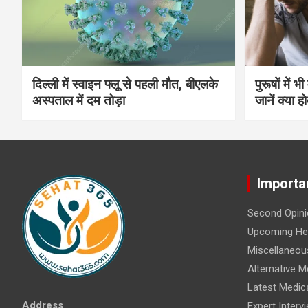
दिल्ली में स्वाइन फ्लू से पहली मौत, बीएलके
पुरूषों में 
अस्पताल में दम तोड़ा
जानें क्या हो
Importa
Second Opini
Upcoming Hea
Miscellaneou
Alternative M
Latest Medic
Address
Expert Interv