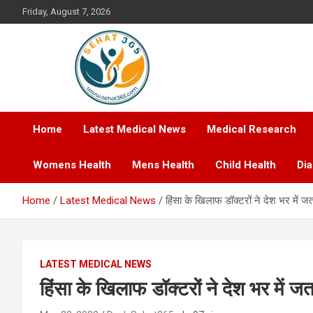
Skip
Friday, August 7, 2026
to
content
Your's Complete Health Guide
Sehat365
Home
Latest Medical News
Medical Research
Womens Health
Mens Health
Child Health
Di
Home
Latest Medical News
हिंसा के खिलाफ डॉक्टरों ने देश भर में ज
LATEST MEDICAL NEWS
हिंसा के खिलाफ डॉक्टरों ने देश भर में ज